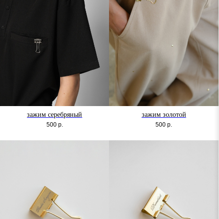
зажим серебряный
зажим золотой
500
р.
500
р.