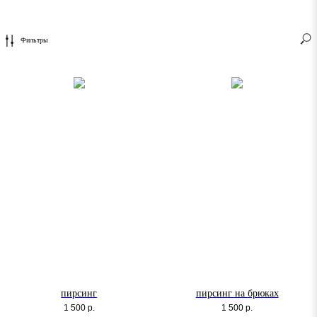
Фильтры
пирсинг
пирсинг на брюках
1 500
р.
1 500
р.