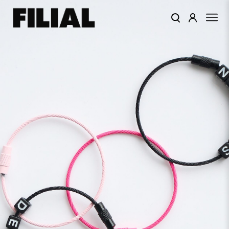
КАТАЛОГ
ОДЕЖДА
КОЛЛЕКЦИИ
ЦВЕТА
ПОДАРОЧНЫЙ
СЕРТИФИКАТ