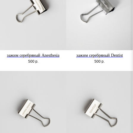
зажим серебряный Anesthesia
зажим серебряный Dentist
500
р.
500
р.