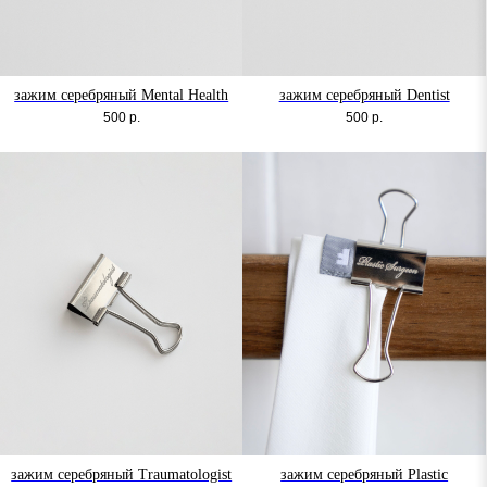
зажим серебряный Mental Health
зажим серебряный Dentist
500
р.
500
р.
зажим серебряный Traumatologist
зажим серебряный Plastic