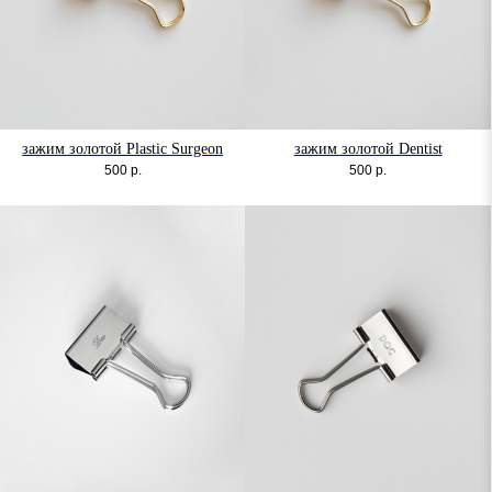
зажим золотой Plastic Surgeon
зажим золотой Dentist
500
р.
500
р.