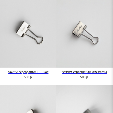
зажим серебряный Lil Doc
зажим серебряный Anesthesia
500
р.
500
р.