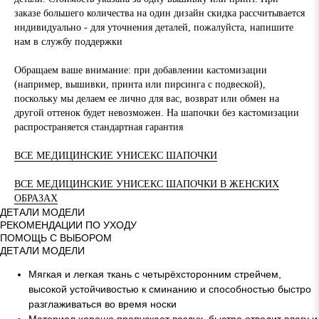
заказе большего количества на один дизайн скидка рассчитывается
индивидуально - для уточнения деталей, пожалуйста, напишите
нам в службу поддержки
Обращаем ваше внимание: при добавлении кастомизации
(например, вышивки, принта или пирсинга с подвеской),
поскольку мы делаем ее лично для вас, возврат или обмен на
другой оттенок будет невозможен. На шапочки без кастомизации
распространяется стандартная гарантия
ВСЕ МЕДИЦИНСКИЕ УНИСЕКС ШАПОЧКИ
ВСЕ МЕДИЦИНСКИЕ УНИСЕКС ШАПОЧКИ В ЖЕНСКИХ
ОБРАЗАХ
ДЕТАЛИ МОДЕЛИ
РЕКОМЕНДАЦИИ ПО УХОДУ
ПОМОЩЬ С ВЫБОРОМ
ДЕТАЛИ МОДЕЛИ
Мягкая и легкая ткань с четырёхсторонним стрейчем,
высокой устойчивостью к сминанию и способностью быстро
разглаживаться во время носки