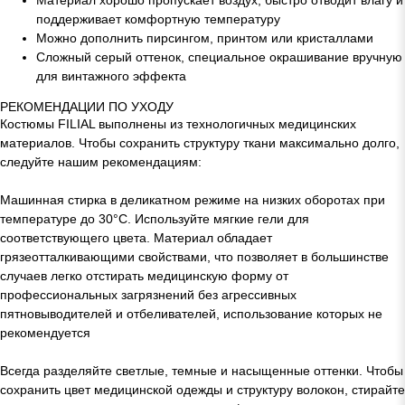
Материал хорошо пропускает воздух, быстро отводит влагу и
поддерживает комфортную температуру
Можно дополнить пирсингом, принтом или кристаллами
Сложный серый оттенок, специальное окрашивание вручную
для винтажного эффекта
РЕКОМЕНДАЦИИ ПО УХОДУ
Костюмы FILIAL выполнены из технологичных медицинских
материалов. Чтобы сохранить структуру ткани максимально долго,
следуйте нашим рекомендациям:
Машинная стирка в деликатном режиме на низких оборотах при
температуре до 30°C. Используйте мягкие гели для
соответствующего цвета. Материал обладает
грязеотталкивающими свойствами, что позволяет в большинстве
случаев легко отстирать медицинскую форму от
профессиональных загрязнений без агрессивных
пятновыводителей и отбеливателей, использование которых не
рекомендуется
Всегда разделяйте светлые, темные и насыщенные оттенки. Чтобы
сохранить цвет медицинской одежды и структуру волокон, стирайте