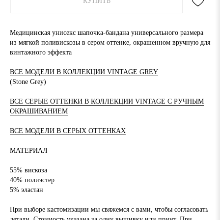
КУПИТЬ
Медицинская унисекс шапочка-бандана универсального размера
из мягкой поливискозы в сером оттенке, окрашенном вручную для
винтажного эффекта
ВСЕ МОДЕЛИ В КОЛЛЕКЦИИ VINTAGE GREY
(Stone Grey)
ВСЕ СЕРЫЕ ОТТЕНКИ В КОЛЛЕКЦИИ VINTAGE С РУЧНЫМ
ОКРАШИВАНИЕМ
ВСЕ МОДЕЛИ В СЕРЫХ ОТТЕНКАХ
МАТЕРИАЛ
55% вискоза
40% полиэстер
5% эластан
При выборе кастомизации мы свяжемся с вами, чтобы согласовать
детали. Стоимость указана за одну вышивку или принт. При