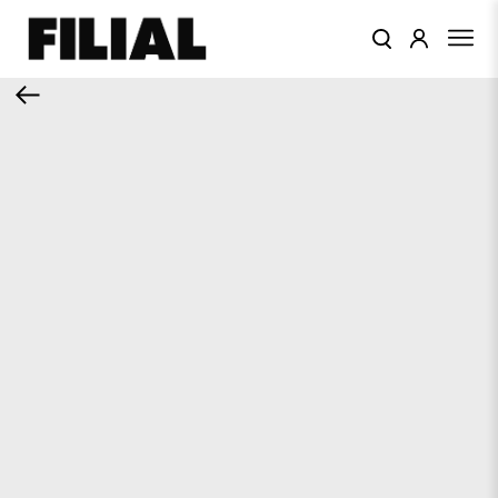
КАТАЛОГ
ОДЕЖДА
КОЛЛЕКЦИИ
ЦВЕТА
ПОДАРОЧНЫЙ
СЕРТИФИКАТ