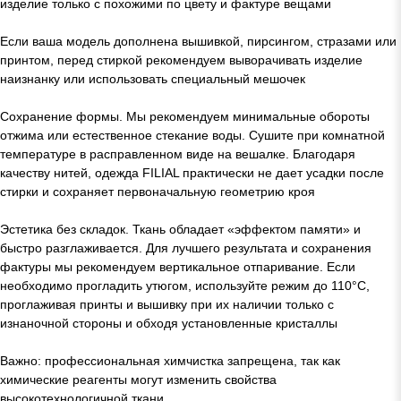
изделие только с похожими по цвету и фактуре вещами
Если ваша модель дополнена вышивкой, пирсингом, стразами или
принтом, перед стиркой рекомендуем выворачивать изделие
наизнанку или использовать специальный мешочек
Сохранение формы. Мы рекомендуем минимальные обороты
отжима или естественное стекание воды. Сушите при комнатной
температуре в расправленном виде на вешалке. Благодаря
качеству нитей, одежда FILIAL практически не дает усадки после
стирки и сохраняет первоначальную геометрию кроя
Эстетика без складок. Ткань обладает «эффектом памяти» и
быстро разглаживается. Для лучшего результата и сохранения
фактуры мы рекомендуем вертикальное отпаривание. Если
необходимо прогладить утюгом, используйте режим до 110°C,
проглаживая принты и вышивку при их наличии только с
изнаночной стороны и обходя установленные кристаллы
Важно: профессиональная химчистка запрещена, так как
химические реагенты могут изменить свойства
высокотехнологичной ткани