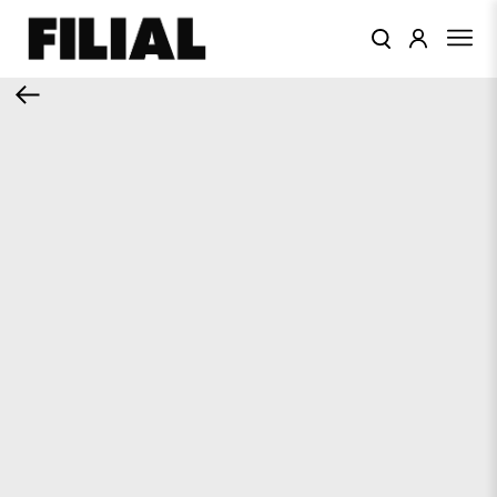
КАТАЛОГ
ОДЕЖДА
КОЛЛЕКЦИИ
ЦВЕТА
ПОДАРОЧНЫЙ
СЕРТИФИКАТ