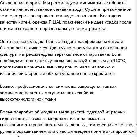
Сохранение формы. Мы рекомендуем минимальные обороты
отжима или естественное стекание воды. Сушите при комнатной
температуре в расправленном виде на вешалке. Благодаря
качеству нитей, одежда FILIAL практически не дает усадки после
стирки и сохраняет первоначальную геометрию кроя
Эстетика без складок. Ткань обладает «эффектом памяти» и
быстро разглаживается. Для лучшего результата и сохранения
фактуры мы рекомендуем вертикальное отпаривание. Если
необходимо прогладить утюгом, используйте режим до 110°C,
проглаживая принты и вышивку при их наличии только с
изнаночной стороны и обходя установленные кристаллы
Важно: профессиональная химчистка запрещена, так как
химические реагенты могут изменить свойства
высокотехнологичной ткани
Более подробно об уходе за медицинской одеждой из разных
видов ткани, а также за моделями из поливискозы в
высокопигментированных темных, черных, темно-синих оттенках, с
ручным окрашиванием или с кастомизацией принтами, пирсингом,