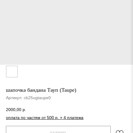
шапочка бандана Тауп (Taupe)
Артикул:
cb25ugtaupe0
2000,00
р.
оплата по частям от 500 р. × 4 платежа