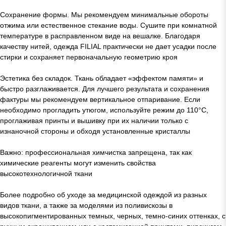
Сохранение формы. Мы рекомендуем минимальные обороты
отжима или естественное стекание воды. Сушите при комнатной
температуре в расправленном виде на вешалке. Благодаря
качеству нитей, одежда FILIAL практически не дает усадки после
стирки и сохраняет первоначальную геометрию кроя
Эстетика без складок. Ткань обладает «эффектом памяти» и
быстро разглаживается. Для лучшего результата и сохранения
фактуры мы рекомендуем вертикальное отпаривание. Если
необходимо прогладить утюгом, используйте режим до 110°C,
проглаживая принты и вышивку при их наличии только с
изнаночной стороны и обходя установленные кристаллы
Важно: профессиональная химчистка запрещена, так как
химические реагенты могут изменить свойства
высокотехнологичной ткани
Более подробно об уходе за медицинской одеждой из разных
видов ткани, а также за моделями из поливискозы в
высокопигментированных темных, черных, темно-синих оттенках, с