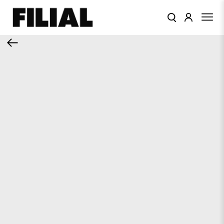
КАТАЛОГ
ОДЕЖДА
КОЛЛЕКЦИИ
ЦВЕТА
ПОДАРОЧНЫЙ
СЕРТИФИКАТ