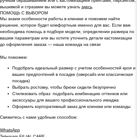
ручным окрашиванием или с кастомизацией принтами, пирсингом,
вышивкой и стразами вы можете узнать
здесь
ПОМОЩЬ С ВЫБОРОМ
Мы знаем особенности работы в клинике и поможем найти
решение, которое будет комфортным именно для вас. Если вам
необходима помощь в подборе модели, определении размера по
вашим параметрам или вы хотите уточнить детали кастомизации
до оформления заказа — наша команда на связи
Мы поможем:
Подобрать идеальный размер с учетом особенностей кроя и
ваших предпочтений в посадке (оверсайз или классическая
посадка)
Выбрать ростовку, чтобы брюки сидели безупречно
Стилизовать образ: подобрать комбинацию оттенков или
аксессуары для вашего профессионального имиджа
Оформить корпоративный заказ для клиники или команды
Свяжитесь с нами удобным способом:
WhatsApp
Telegram
FILIAL CARE