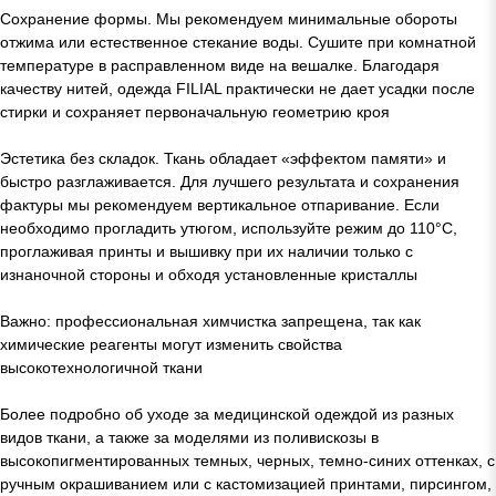
Сохранение формы. Мы рекомендуем минимальные обороты
отжима или естественное стекание воды. Сушите при комнатной
температуре в расправленном виде на вешалке. Благодаря
качеству нитей, одежда FILIAL практически не дает усадки после
стирки и сохраняет первоначальную геометрию кроя
Эстетика без складок. Ткань обладает «эффектом памяти» и
быстро разглаживается. Для лучшего результата и сохранения
фактуры мы рекомендуем вертикальное отпаривание. Если
необходимо прогладить утюгом, используйте режим до 110°C,
проглаживая принты и вышивку при их наличии только с
изнаночной стороны и обходя установленные кристаллы
Важно: профессиональная химчистка запрещена, так как
химические реагенты могут изменить свойства
высокотехнологичной ткани
Более подробно об уходе за медицинской одеждой из разных
видов ткани, а также за моделями из поливискозы в
высокопигментированных темных, черных, темно-синих оттенках, с
ручным окрашиванием или с кастомизацией принтами, пирсингом,