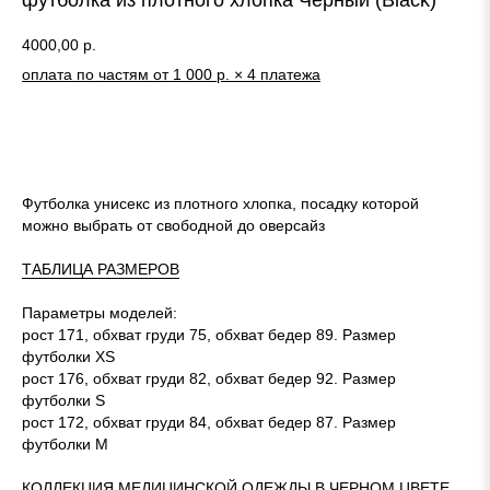
футболка из плотного хлопка Черный (Black)
4000,00
р.
оплата по частям от 1 000 р. × 4 платежа
КУПИТЬ
Футболка унисекс из плотного хлопка, посадку которой
можно выбрать от свободной до оверсайз
ТАБЛИЦА РАЗМЕРОВ
Параметры моделей:
рост 171, обхват груди 75, обхват бедер 89. Размер
футболки XS
рост 176, обхват груди 82, обхват бедер 92. Размер
футболки S
рост 172, обхват груди 84, обхват бедер 87. Размер
футболки M
КОЛЛЕКЦИЯ МЕДИЦИНСКОЙ ОДЕЖДЫ В ЧЕРНОМ ЦВЕТЕ