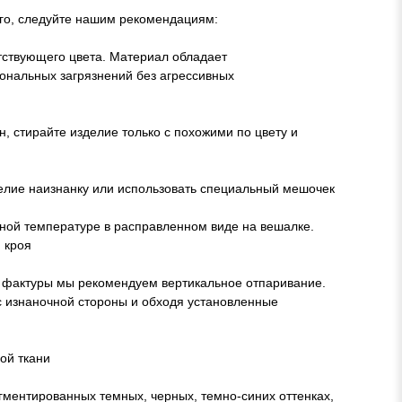
лго, следуйте нашим рекомендациям:
етствующего цвета. Материал обладает
ональных загрязнений без агрессивных
, стирайте изделие только с похожими по цвету и
елие наизнанку или использовать специальный мешочек
ой температуре в расправленном виде на вешалке.
 кроя
ия фактуры мы рекомендуем вертикальное отпаривание.
с изнаночной стороны и обходя установленные
ой ткани
гментированных темных, черных, темно-синих оттенках,