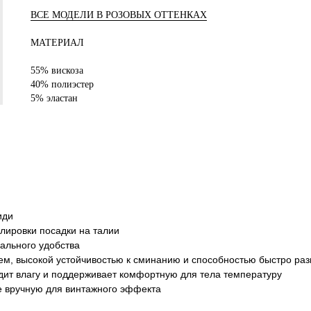
ВСЕ МОДЕЛИ В РОЗОВЫХ ОТТЕНКАХ
МАТЕРИАЛ
55% вискоза
40% полиэстер
5% эластан
иди
улировки посадки на талии
ального удобства
чем, высокой устойчивостью к сминанию и способностью быстро раз
дит влагу и поддерживает комфортную для тела температуру
е вручную для винтажного эффекта