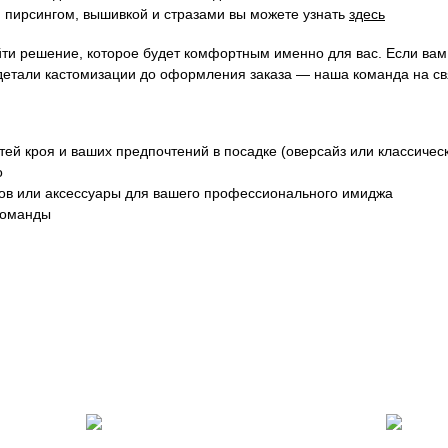
 пирсингом, вышивкой и стразами вы можете узнать
здесь
йти решение, которое будет комфортным именно для вас. Если ва
детали кастомизации до оформления заказа — наша команда на св
ей кроя и ваших предпочтений в посадке (оверсайз или классичес
о
ков или аксессуары для вашего профессионального имиджа
команды