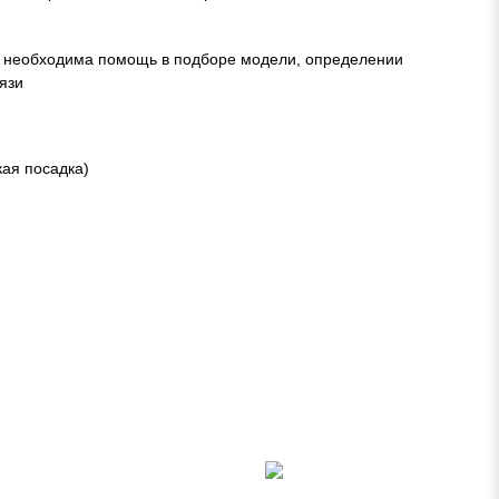
м необходима помощь в подборе модели, определении
язи
кая посадка)