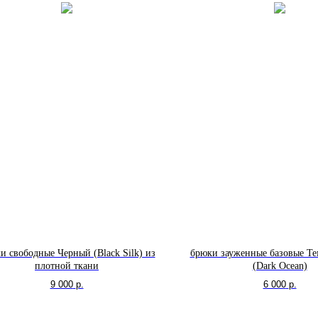
и свободные Черный (Black Silk) из
брюки зауженные базовые Т
плотной ткани
(Dark Ocean)
9 000
р.
6 000
р.