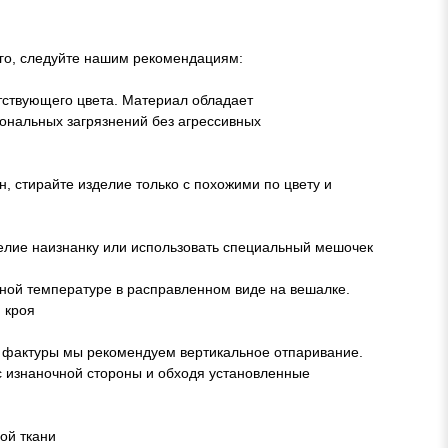
лго, следуйте нашим рекомендациям:
етствующего цвета. Материал обладает
ональных загрязнений без агрессивных
, стирайте изделие только с похожими по цвету и
елие наизнанку или использовать специальный мешочек
ой температуре в расправленном виде на вешалке.
 кроя
ия фактуры мы рекомендуем вертикальное отпаривание.
с изнаночной стороны и обходя установленные
ой ткани