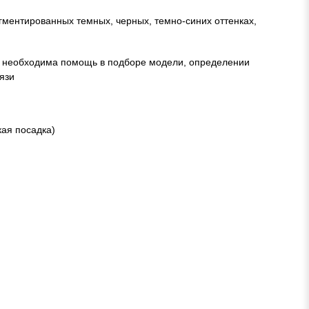
гментированных темных, черных, темно-синих оттенках,
м необходима помощь в подборе модели, определении
язи
кая посадка)