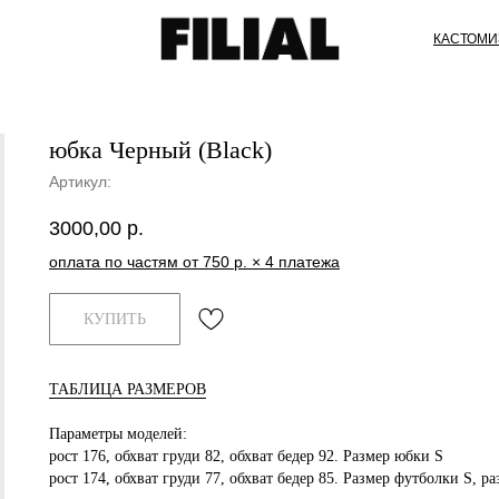
КАСТОМИ
юбка Черный (Black)
Артикул:
3000,00
р.
оплата по частям от 750 р. × 4 платежа
КУПИТЬ
ТАБЛИЦА РАЗМЕРОВ
Параметры моделей:
рост 176, обхват груди 82, обхват бедер 92. Размер юбки S
рост 174, обхват груди 77, обхват бедер 85. Размер футболки S, р