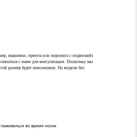
ер, вышивки, принта или пирсинга с подвеской)
связаться с нами для консультации. Поскольку мы
угой размер будет невозможен. На модели без
глаживаться во время носки