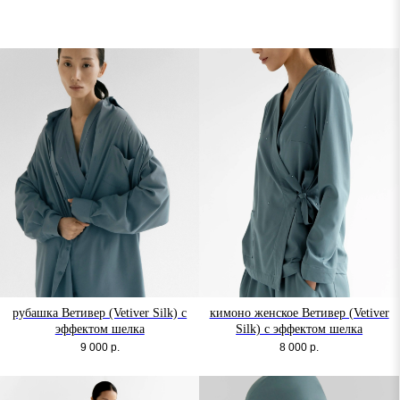
рубашка Ветивер (Vetiver Silk) с
кимоно женское Ветивер (Vetiver
эффектом шелка
Silk) с эффектом шелка
9 000
р.
8 000
р.