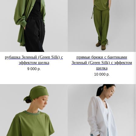
рубашка Зеленый (Green Silk) с
прямые брюки с бантиками
эффектом шелка
Зеленый (Green Silk) с эффектом
шелка
9 000
р.
10 000
р.