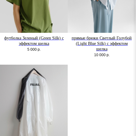
футболка Зеленый (Green Silk) с
прямые брюки Светлый Голубой
эффектом шелка
(Light Blue Silk) с эффектом
шелка
5 000
р.
10 000
р.