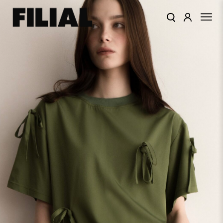
КАТАЛОГ
ОДЕЖДА
КОЛЛЕКЦИИ
ЦВЕТА
ПОДАРОЧНЫЙ
СЕРТИФИКАТ