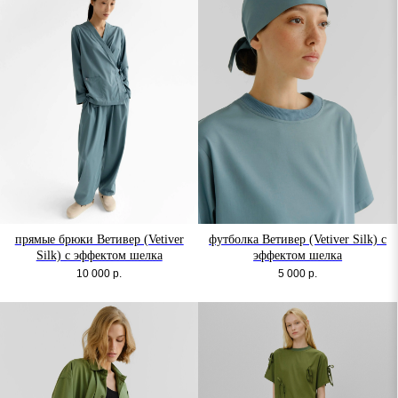
прямые брюки Ветивер (Vetiver
футболка Ветивер (Vetiver Silk) с
Silk) с эффектом шелка
эффектом шелка
10 000
р.
5 000
р.