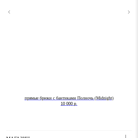
прямые брюки с бантиками Полночь (Midnight)
10 000
р.