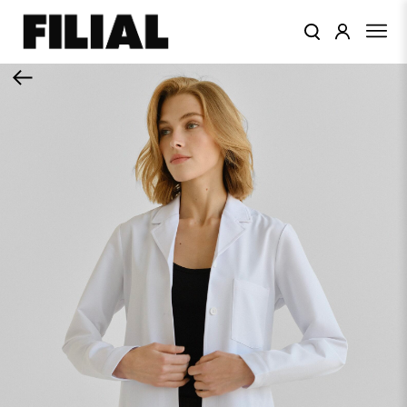
КАТАЛОГ
ОДЕЖДА
КОЛЛЕКЦИИ
ЦВЕТА
ПОДАРОЧНЫЙ
СЕРТИФИКАТ