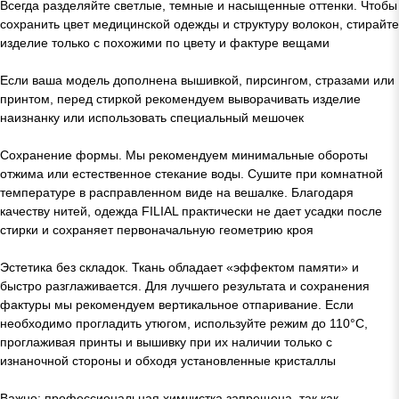
Всегда разделяйте светлые, темные и насыщенные оттенки. Чтобы
сохранить цвет медицинской одежды и структуру волокон, стирайте
изделие только с похожими по цвету и фактуре вещами
Если ваша модель дополнена вышивкой, пирсингом, стразами или
принтом, перед стиркой рекомендуем выворачивать изделие
наизнанку или использовать специальный мешочек
Сохранение формы. Мы рекомендуем минимальные обороты
отжима или естественное стекание воды. Сушите при комнатной
температуре в расправленном виде на вешалке. Благодаря
качеству нитей, одежда FILIAL практически не дает усадки после
стирки и сохраняет первоначальную геометрию кроя
Эстетика без складок. Ткань обладает «эффектом памяти» и
быстро разглаживается. Для лучшего результата и сохранения
фактуры мы рекомендуем вертикальное отпаривание. Если
необходимо прогладить утюгом, используйте режим до 110°C,
проглаживая принты и вышивку при их наличии только с
изнаночной стороны и обходя установленные кристаллы
Важно: профессиональная химчистка запрещена, так как