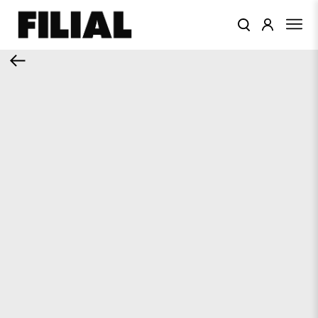
КАТАЛОГ
ОДЕЖДА
КОЛЛЕКЦИИ
ЦВЕТА
ПОДАРОЧНЫЙ
СЕРТИФИКАТ