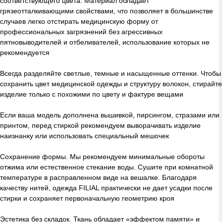
соответствующего цвета. Материал обладает
грязеотталкивающими свойствами, что позволяет в большинстве
случаев легко отстирать медицинскую форму от
профессиональных загрязнений без агрессивных
пятновыводителей и отбеливателей, использование которых не
рекомендуется
Всегда разделяйте светлые, темные и насыщенные оттенки. Чтобы
сохранить цвет медицинской одежды и структуру волокон, стирайте
изделие только с похожими по цвету и фактуре вещами
Если ваша модель дополнена вышивкой, пирсингом, стразами или
принтом, перед стиркой рекомендуем выворачивать изделие
наизнанку или использовать специальный мешочек
Сохранение формы. Мы рекомендуем минимальные обороты
отжима или естественное стекание воды. Сушите при комнатной
температуре в расправленном виде на вешалке. Благодаря
качеству нитей, одежда FILIAL практически не дает усадки после
стирки и сохраняет первоначальную геометрию кроя
Эстетика без складок. Ткань обладает «эффектом памяти» и