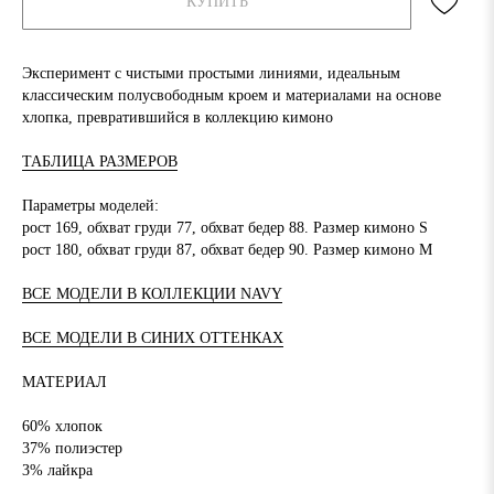
КУПИТЬ
Эксперимент с чистыми простыми линиями, идеальным
классическим полусвободным кроем и материалами на основе
хлопка, превратившийся в коллекцию кимоно
ТАБЛИЦА РАЗМЕРОВ
Параметры моделей:
рост 169, обхват груди 77, обхват бедер 88. Размер кимоно S
рост 180, обхват груди 87, обхват бедер 90. Размер кимоно M
ВСЕ МОДЕЛИ В КОЛЛЕКЦИИ NAVY
ВСЕ МОДЕЛИ В СИНИХ ОТТЕНКАХ
МАТЕРИАЛ
60% хлопок
37% полиэстер
3% лайкра