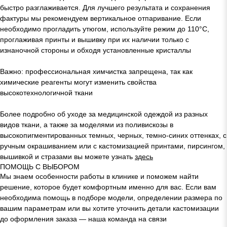
быстро разглаживается. Для лучшего результата и сохранения
фактуры мы рекомендуем вертикальное отпаривание. Если
необходимо прогладить утюгом, используйте режим до 110°C,
проглаживая принты и вышивку при их наличии только с
изнаночной стороны и обходя установленные кристаллы
Важно: профессиональная химчистка запрещена, так как
химические реагенты могут изменить свойства
высокотехнологичной ткани
Более подробно об уходе за медицинской одеждой из разных
видов ткани, а также за моделями из поливискозы в
высокопигментированных темных, черных, темно-синих оттенках, с
ручным окрашиванием или с кастомизацией принтами, пирсингом,
вышивкой и стразами вы можете узнать
здесь
ПОМОЩЬ С ВЫБОРОМ
Мы знаем особенности работы в клинике и поможем найти
решение, которое будет комфортным именно для вас. Если вам
необходима помощь в подборе модели, определении размера по
вашим параметрам или вы хотите уточнить детали кастомизации
до оформления заказа — наша команда на связи