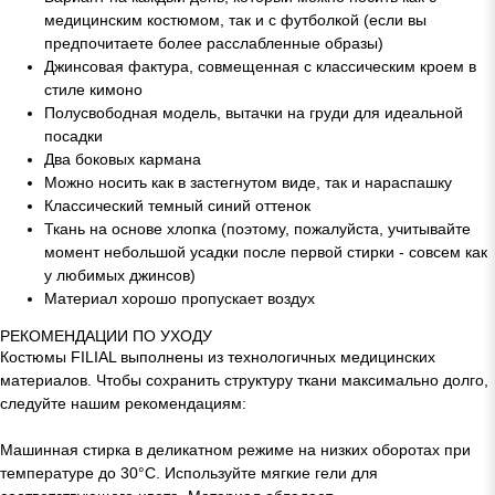
медицинским костюмом, так и с футболкой (если вы
предпочитаете более расслабленные образы)
Джинсовая фактура, совмещенная с классическим кроем в
стиле кимоно
Полусвободная модель, вытачки на груди для идеальной
посадки
Два боковых кармана
Можно носить как в застегнутом виде, так и нараспашку
Классический темный синий оттенок
Ткань на основе хлопка (поэтому, пожалуйста, учитывайте
момент небольшой усадки после первой стирки - совсем как
у любимых джинсов)
Материал хорошо пропускает воздух
РЕКОМЕНДАЦИИ ПО УХОДУ
Костюмы FILIAL выполнены из технологичных медицинских
материалов. Чтобы сохранить структуру ткани максимально долго,
следуйте нашим рекомендациям:
Машинная стирка в деликатном режиме на низких оборотах при
температуре до 30°C. Используйте мягкие гели для