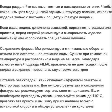
Всегда разделяйте светлые, темные и насыщенные оттенки. Чтобы
сохранить цвет медицинской одежды и структуру волокон, стирайте
изделие только с похожими по цвету и фактуре вещами
Если ваша модель дополнена вышивкой, пирсингом, стразами или
принтом, перед стиркой рекомендуем выворачивать изделие
наизнанку или использовать специальный мешочек
Сохранение формы. Мы рекомендуем минимальные обороты
отжима или естественное стекание воды. Сушите при комнатной
температуре в расправленном виде на вешалке. Благодаря
качеству нитей, одежда FILIAL практически не дает усадки после
стирки и сохраняет первоначальную геометрию кроя
Эстетика без складок. Ткань обладает «эффектом памяти» и
быстро разглаживается. Для лучшего результата и сохранения
фактуры мы рекомендуем вертикальное отпаривание. Если
необходимо прогладить утюгом, используйте режим до 110°C,
проглаживая принты и вышивку при их наличии только с
изнаночной стороны и обходя установленные кристаллы