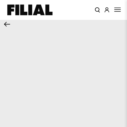
КАТАЛОГ
ОДЕЖДА
КОЛЛЕКЦИИ
ЦВЕТА
ПОДАРОЧНЫЙ
СЕРТИФИКАТ