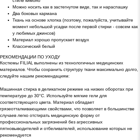
стиле кимоно
Можно носить как в застегнутом виде, так и нараспашку
Два боковых кармана
Ткань на основе хлопка (поэтому, пожалуйста, учитывайте
момент небольшой усадки после первой стирки - совсем как
у любимых джинсов)
Материал хорошо пропускает воздух
Классический белый
РЕКОМЕНДАЦИИ ПО УХОДУ
Костюмы FILIAL выполнены из технологичных медицинских
материалов. Чтобы сохранить структуру ткани максимально долго,
следуйте нашим рекомендациям:
Машинная стирка в деликатном режиме на низких оборотах при
температуре до 30°C. Используйте мягкие гели для
соответствующего цвета. Материал обладает
грязеотталкивающими свойствами, что позволяет в большинстве
случаев легко отстирать медицинскую форму от
профессиональных загрязнений без агрессивных
пятновыводителей и отбеливателей, использование которых не
рекомендуется