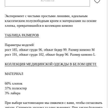
КУПИТЬ
Эксперимент с чистыми простыми линиями, идеальным
классическим полусвободным кроем и материалами на основе
хлопка, превратившийся в коллекцию кимоно
ТАБЛИЦА РАЗМЕРОВ
Параметры моделей:
рост 185, обхват груди 96, обхват бедер 99. Размер кимоно M
рост 191, обхват груди 102, обхват бедер 96. Размер кимоно L
КОЛЛЕКЦИЯ МЕДИЦИНСКОЙ ОДЕЖДЫ В БЕЛОМ ЦВЕТЕ
МАТЕРИАЛ
60% хлопок
37% полиэстер
3% лайкра
При выборе кастомизации мы свяжемся с вами, чтобы согласовать
детали. Стоимость указана за одну вышивку. При заказе большего