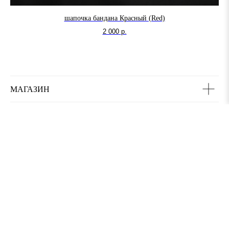
шапочка бандана Красный (Red)
2 000
р.
МАГАЗИН
КЛИЕНТАМ
БЫСТРАЯ СВЯЗЬ
МЫ В СОЦСЕТЯХ
Политика конфиденциальности
Служба поддержки
Карта сайта