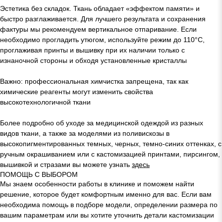
Эстетика без складок. Ткань обладает «эффектом памяти» и
быстро разглаживается. Для лучшего результата и сохранения
фактуры мы рекомендуем вертикальное отпаривание. Если
необходимо прогладить утюгом, используйте режим до 110°C,
проглаживая принты и вышивку при их наличии только с
изнаночной стороны и обходя установленные кристаллы
Важно: профессиональная химчистка запрещена, так как
химические реагенты могут изменить свойства
высокотехнологичной ткани
Более подробно об уходе за медицинской одеждой из разных
видов ткани, а также за моделями из поливискозы в
высокопигментированных темных, черных, темно-синих оттенках, с
ручным окрашиванием или с кастомизацией принтами, пирсингом,
вышивкой и стразами вы можете узнать
здесь
ПОМОЩЬ С ВЫБОРОМ
Мы знаем особенности работы в клинике и поможем найти
решение, которое будет комфортным именно для вас. Если вам
необходима помощь в подборе модели, определении размера по
вашим параметрам или вы хотите уточнить детали кастомизации