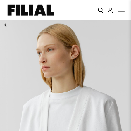
КАТАЛОГ
ОДЕЖДА
КОЛЛЕКЦИИ
ЦВЕТА
ПОДАРОЧНЫЙ
СЕРТИФИКАТ