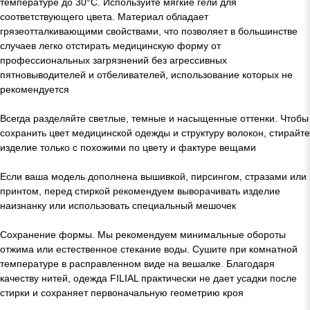
температуре до 30°C. Используйте мягкие гели для
соответствующего цвета. Материал обладает
грязеотталкивающими свойствами, что позволяет в большинстве
случаев легко отстирать медицинскую форму от
профессиональных загрязнений без агрессивных
пятновыводителей и отбеливателей, использование которых не
рекомендуется
Всегда разделяйте светлые, темные и насыщенные оттенки. Чтобы
сохранить цвет медицинской одежды и структуру волокон, стирайте
изделие только с похожими по цвету и фактуре вещами
Если ваша модель дополнена вышивкой, пирсингом, стразами или
принтом, перед стиркой рекомендуем выворачивать изделие
наизнанку или использовать специальный мешочек
Сохранение формы. Мы рекомендуем минимальные обороты
отжима или естественное стекание воды. Сушите при комнатной
температуре в расправленном виде на вешалке. Благодаря
качеству нитей, одежда FILIAL практически не дает усадки после
стирки и сохраняет первоначальную геометрию кроя