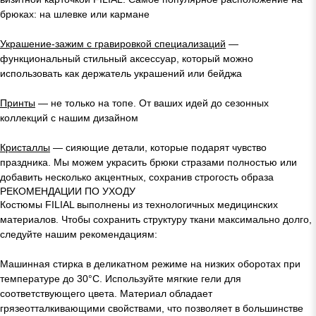
брюках: на шлевке или кармане
Украшение-зажим с гравировкой специализаций
—
функциональный стильный аксессуар, который можно
использовать как держатель украшений или бейджа
Принты
— не только на топе. От ваших идей до сезонных
коллекций с нашим дизайном
Кристаллы
— сияющие детали, которые подарят чувство
праздника. Мы можем украсить брюки стразами полностью или
добавить несколько акцентных, сохранив строгость образа
РЕКОМЕНДАЦИИ ПО УХОДУ
Костюмы FILIAL выполнены из технологичных медицинских
материалов. Чтобы сохранить структуру ткани максимально долго,
следуйте нашим рекомендациям:
Машинная стирка в деликатном режиме на низких оборотах при
температуре до 30°C. Используйте мягкие гели для
соответствующего цвета. Материал обладает
грязеотталкивающими свойствами, что позволяет в большинстве