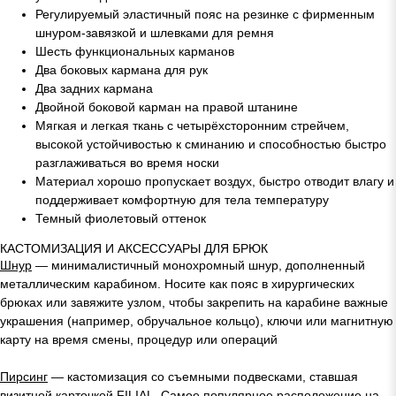
Регулируемый эластичный пояс на резинке с фирменным
шнуром-завязкой и шлевками для ремня
Шесть функциональных карманов
Два боковых кармана для рук
Два задних кармана
Двойной боковой карман на правой штанине
Мягкая и легкая ткань с четырёхсторонним стрейчем,
высокой устойчивостью к сминанию и способностью быстро
разглаживаться во время носки
Материал хорошо пропускает воздух, быстро отводит влагу и
поддерживает комфортную для тела температуру
Темный фиолетовый оттенок
КАСТОМИЗАЦИЯ И АКСЕССУАРЫ ДЛЯ БРЮК
Шнур
—
минималистичный монохромный шнур, дополненный
металлическим карабином. Носите как пояс в хирургических
брюках или завяжите узлом, чтобы закрепить на карабине важные
украшения (например, обручальное кольцо), ключи или магнитную
карту на время смены, процедур или операций
Пирсинг
— кастомизация со съемными подвесками, ставшая
визитной карточкой FILIAL. Самое популярное расположение на