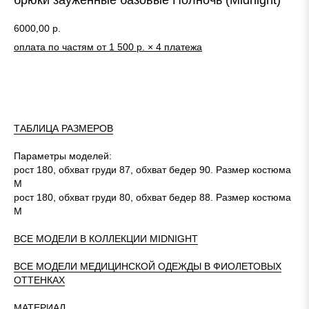
брюки зауженные базовые Полночь (Midnight)
6000,00
р.
оплата по частям от 1 500 р. × 4 платежа
КУПИТЬ
ТАБЛИЦА РАЗМЕРОВ
Параметры моделей:
рост 180, обхват груди 87, обхват бедер 90. Размер костюма
M
рост 180, обхват груди 80, обхват бедер 88. Размер костюма
M
ВСЕ МОДЕЛИ В КОЛЛЕКЦИИ MIDNIGHT
ВСЕ МОДЕЛИ МЕДИЦИНСКОЙ ОДЕЖДЫ В ФИОЛЕТОВЫХ
ОТТЕНКАХ
МАТЕРИАЛ