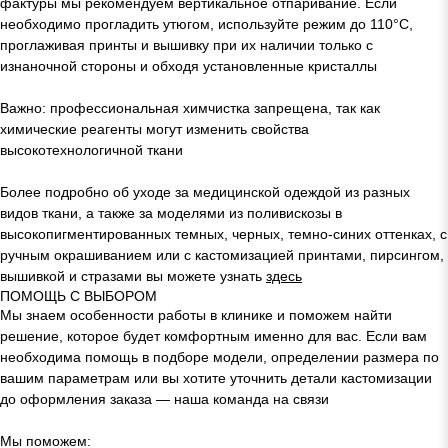
фактуры мы рекомендуем вертикальное отпаривание. Если
необходимо прогладить утюгом, используйте режим до 110°C,
проглаживая принты и вышивку при их наличии только с
изнаночной стороны и обходя установленные кристаллы
Важно: профессиональная химчистка запрещена, так как
химические реагенты могут изменить свойства
высокотехнологичной ткани
Более подробно об уходе за медицинской одеждой из разных
видов ткани, а также за моделями из поливискозы в
высокопигментированных темных, черных, темно-синих оттенках, с
ручным окрашиванием или с кастомизацией принтами, пирсингом,
вышивкой и стразами вы можете узнать
здесь
ПОМОЩЬ С ВЫБОРОМ
Мы знаем особенности работы в клинике и поможем найти
решение, которое будет комфортным именно для вас. Если вам
необходима помощь в подборе модели, определении размера по
вашим параметрам или вы хотите уточнить детали кастомизации
до оформления заказа — наша команда на связи
Мы поможем: