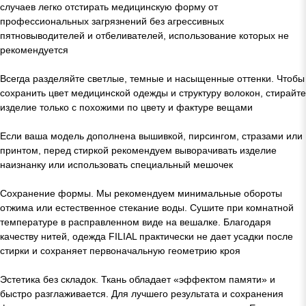
случаев легко отстирать медицинскую форму от
профессиональных загрязнений без агрессивных
пятновыводителей и отбеливателей, использование которых не
рекомендуется
Всегда разделяйте светлые, темные и насыщенные оттенки. Чтобы
сохранить цвет медицинской одежды и структуру волокон, стирайте
изделие только с похожими по цвету и фактуре вещами
Если ваша модель дополнена вышивкой, пирсингом, стразами или
принтом, перед стиркой рекомендуем выворачивать изделие
наизнанку или использовать специальный мешочек
Сохранение формы. Мы рекомендуем минимальные обороты
отжима или естественное стекание воды. Сушите при комнатной
температуре в расправленном виде на вешалке. Благодаря
качеству нитей, одежда FILIAL практически не дает усадки после
стирки и сохраняет первоначальную геометрию кроя
Эстетика без складок. Ткань обладает «эффектом памяти» и
быстро разглаживается. Для лучшего результата и сохранения