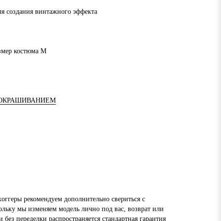
ля создания винтажного эффекта
азмер костюма M
 ОКРАШИВАНИЕМ
оггеры рекомендуем дополнительно свериться с
ольку мы изменяем модель лично под вас, возврат или
 без переделки распространяется стандартная гарантия