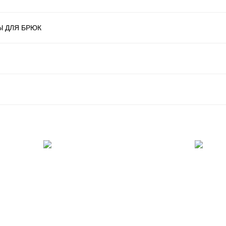
Ы ДЛЯ БРЮК