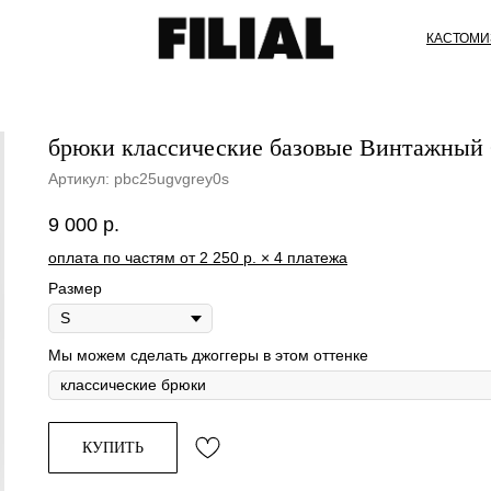
КАСТОМИ
брюки классические базовые Винтажный С
Артикул:
pbc25ugvgrey0s
9 000
р.
оплата по частям от 2 250 р. × 4 платежа
Размер
Мы можем сделать джоггеры в этом оттенке
КУПИТЬ