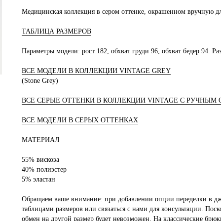
Медицинская коллекция в сером оттенке, окрашенном вручную д
ТАБЛИЦА РАЗМЕРОВ
Параметры модели:
рост 182, обхват груди 96, обхват бедер 94. Р
ВСЕ МОДЕЛИ В КОЛЛЕКЦИИ VINTAGE GREY
(Stone Grey)
ВСЕ СЕРЫЕ ОТТЕНКИ В КОЛЛЕКЦИИ VINTAGE С РУЧНЫМ
ВСЕ МОДЕЛИ В СЕРЫХ ОТТЕНКАХ
МАТЕРИАЛ
55% вискоза
40% полиэстер
5% эластан
Обращаем ваше внимание: при добавлении опции переделки в дж
таблицами размеров или связаться с нами для консультации. Поск
обмен на другой размер будет невозможен.
На классические брюки