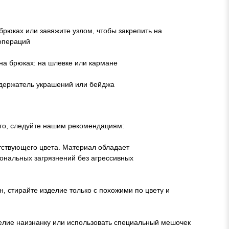
рюках или завяжите узлом, чтобы закрепить на
 операций
на брюках: на шлевке или кармане
 держатель украшений или бейджа
лго, следуйте нашим рекомендациям:
етствующего цвета. Материал обладает
ональных загрязнений без агрессивных
, стирайте изделие только с похожими по цвету и
елие наизнанку или использовать специальный мешочек