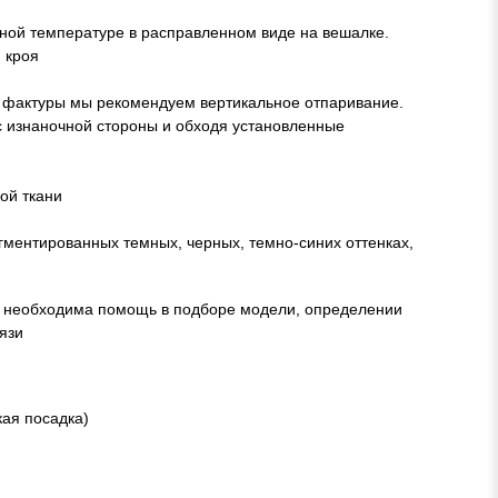
ой температуре в расправленном виде на вешалке.
 кроя
ия фактуры мы рекомендуем вертикальное отпаривание.
с изнаночной стороны и обходя установленные
ой ткани
гментированных темных, черных, темно-синих оттенках,
м необходима помощь в подборе модели, определении
язи
кая посадка)