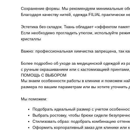
Сохранение формы. Мы рекомендуем минимальные оборо
Благодаря качеству нитей, одежда FILIAL практически 
Эстетика без складок. Ткань обладает «эффектом памя
Если необходимо прогладить утюгом, используйте режим
кристаллы
Важно: профессиональная химчистка запрещена, так как
Более подробно об уходе за медицинской одеждой из ра
с ручным окрашиванием или с кастомизацией принтами,
ПОМОЩЬ С ВЫБОРОМ
Мы знаем особенности работы в клинике и поможем на
размера по вашим параметрам или вы хотите уточнить 
Мы поможем:
Подобрать идеальный размер с учетом особенност
Выбрать ростовку, чтобы брюки сидели безупречн
Стилизовать образ: подобрать комбинацию оттен
Оформить корпоративный заказ для клиники или 