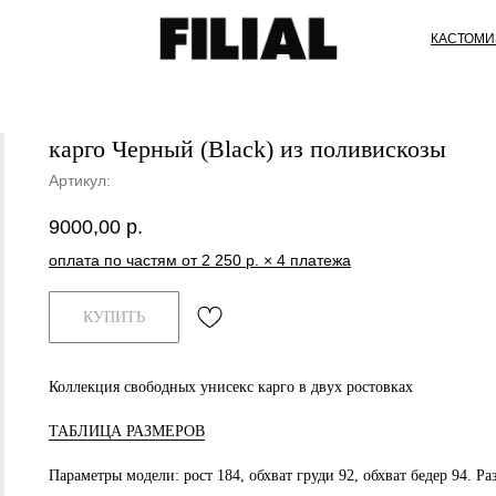
КАСТОМИ
карго Черный (Black) из поливискозы
Артикул:
9000,00
р.
оплата по частям от 2 250 р. × 4 платежа
КУПИТЬ
Коллекция свободных унисекс карго в двух ростовках
ТАБЛИЦА РАЗМЕРОВ
Параметры модели: рост 184, обхват груди 92, обхват бедер 94. Раз