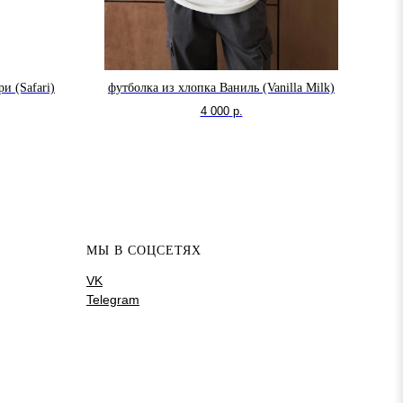
и (Safari)
футболка из хлопка Ваниль (Vanilla Milk)
4 000
р.
МЫ В СОЦСЕТЯХ
VK
Telegram