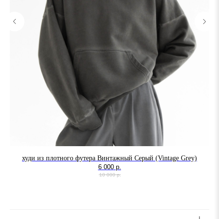
худи из плотного футера Винтажный Серый (Vintage Grey)
6 000
р.
10 000
р.