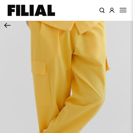
КАТАЛОГ
ОДЕЖДА
КОЛЛЕКЦИИ
ЦВЕТА
ПОДАРОЧНЫЙ
СЕРТИФИКАТ