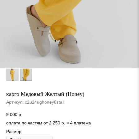
карго Медовый Желтый (Honey)
Артикул:
c2u24ughoney0stall
9 000
р.
оплата по частям от 2 250 р. × 4 платежа
Размер