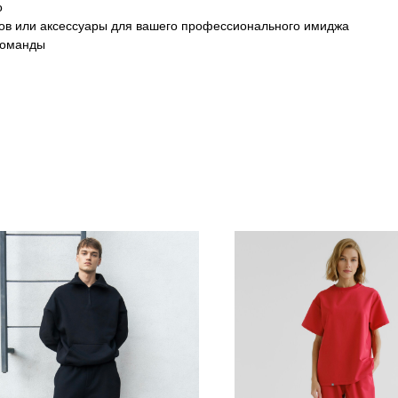
о
ков или аксессуары для вашего профессионального имиджа
команды