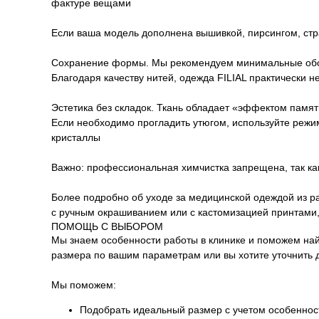
фактуре вещами
Если ваша модель дополнена вышивкой, пирсингом, стр
Сохранение формы. Мы рекомендуем минимальные оборо
Благодаря качеству нитей, одежда FILIAL практически 
Эстетика без складок. Ткань обладает «эффектом памя
Если необходимо прогладить утюгом, используйте режим
кристаллы
Важно: профессиональная химчистка запрещена, так как
Более подробно об уходе за медицинской одеждой из ра
с ручным окрашиванием или с кастомизацией принтами,
ПОМОЩЬ С ВЫБОРОМ
Мы знаем особенности работы в клинике и поможем на
размера по вашим параметрам или вы хотите уточнить 
Мы поможем:
Подобрать идеальный размер с учетом особенност