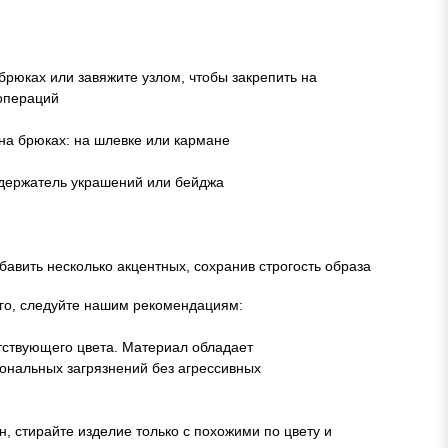
рюках или завяжите узлом, чтобы закрепить на
 операций
на брюках: на шлевке или кармане
 держатель украшений или бейджа
авить несколько акцентных, сохранив строгость образа
лго, следуйте нашим рекомендациям:
етствующего цвета. Материал обладает
ональных загрязнений без агрессивных
, стирайте изделие только с похожими по цвету и