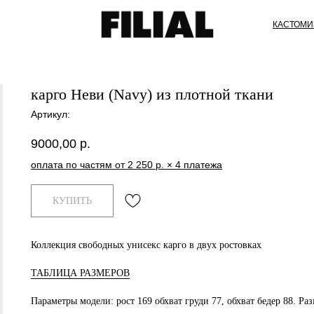
КАСТОМИ
карго Неви (Navy) из плотной ткани
Артикул:
9000,00
р.
оплата по частям от 2 250 р. × 4 платежа
КУПИТЬ
Коллекция свободных унисекс карго в двух ростовках
ТАБЛИЦА РАЗМЕРОВ
Параметры модели: рост 169 обхват груди 77, обхват бедер 88. Ра