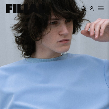
КАТАЛОГ
ОДЕЖДА
КОЛЛЕКЦИИ
ЦВЕТА
ПОДАРОЧНЫЙ
СЕРТИФИКАТ