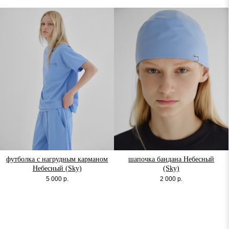
футболка с нагрудным карманом
шапочка бандана Небесный
Небесный (Sky)
(Sky)
5 000
р.
2 000
р.