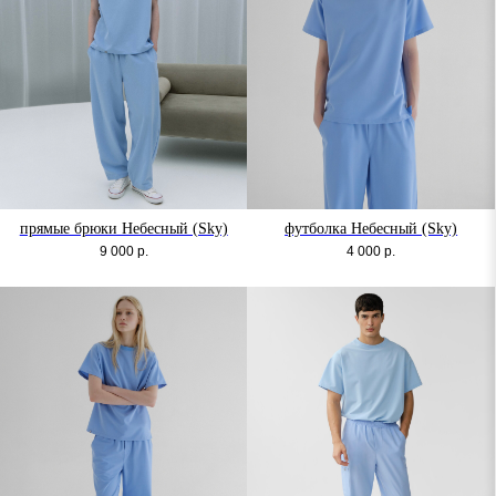
прямые брюки Небесный (Sky)
футболка Небесный (Sky)
9 000
р.
4 000
р.