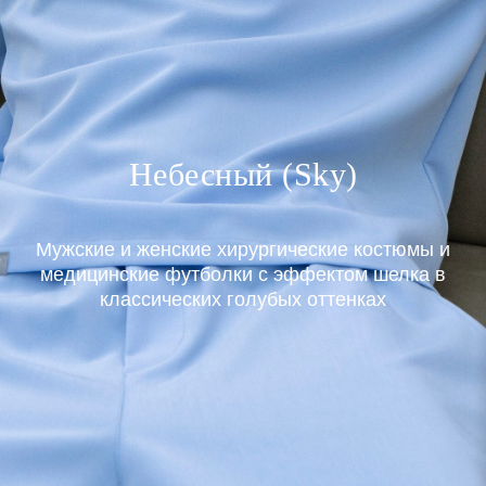
Небесный (Sky)
Мужские и женские хирургические костюмы и
медицинские футболки с эффектом шелка в
классических голубых оттенках