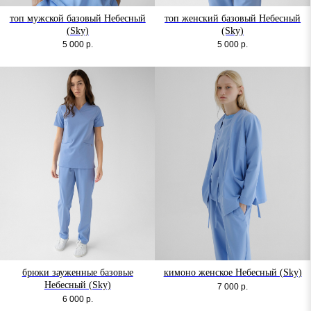
топ мужской базовый Небесный
топ женский базовый Небесный
(Sky)
(Sky)
5 000
р.
5 000
р.
брюки зауженные базовые
кимоно женское Небесный (Sky)
Небесный (Sky)
7 000
р.
6 000
р.