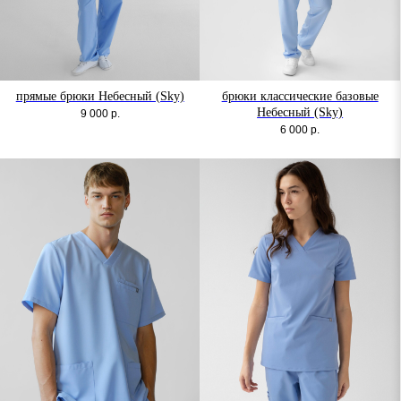
прямые брюки Небесный (Sky)
брюки классические базовые
Небесный (Sky)
9 000
р.
6 000
р.