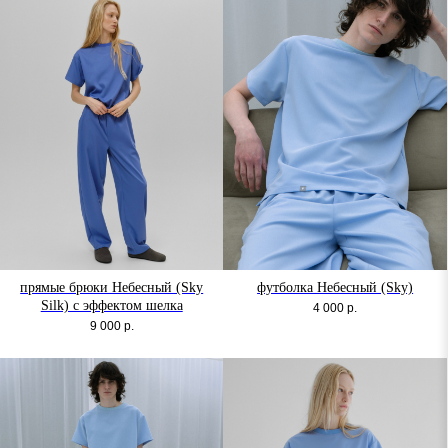
прямые брюки Небесный (Sky
футболка Небесный (Sky)
Silk) с эффектом шелка
4 000
р.
9 000
р.