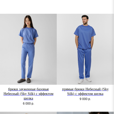
брюки зауженные базовые
прямые брюки Небесный (Sky
Небесный (Sky Silk) с эффектом
Silk) с эффектом шелка
шелка
9 000
р.
6 000
р.