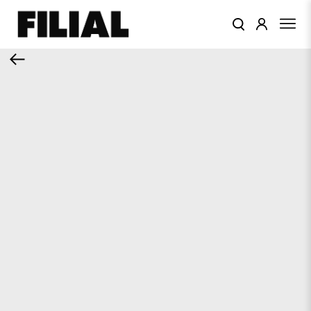
КАТАЛОГ
ОДЕЖДА
КОЛЛЕКЦИИ
ЦВЕТА
ПОДАРОЧНЫЙ
СЕРТИФИКАТ