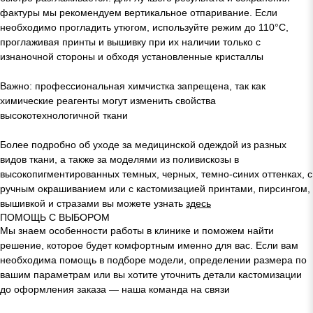
фактуры мы рекомендуем вертикальное отпаривание. Если
необходимо прогладить утюгом, используйте режим до 110°C,
проглаживая принты и вышивку при их наличии только с
изнаночной стороны и обходя установленные кристаллы
Важно: профессиональная химчистка запрещена, так как
химические реагенты могут изменить свойства
высокотехнологичной ткани
Более подробно об уходе за медицинской одеждой из разных
видов ткани, а также за моделями из поливискозы в
высокопигментированных темных, черных, темно-синих оттенках, с
ручным окрашиванием или с кастомизацией принтами, пирсингом,
вышивкой и стразами вы можете узнать
здесь
ПОМОЩЬ С ВЫБОРОМ
Мы знаем особенности работы в клинике и поможем найти
решение, которое будет комфортным именно для вас. Если вам
необходима помощь в подборе модели, определении размера по
вашим параметрам или вы хотите уточнить детали кастомизации
до оформления заказа — наша команда на связи