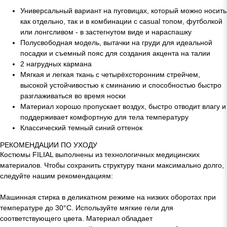
Универсальный вариант на пуговицах, который можно носить
как отдельно, так и в комбинации с casual топом, футболкой
или лонгсливом - в застегнутом виде и нараспашку
Полусвободная модель, вытачки на груди для идеальной
посадки и съемный пояс для создания акцента на талии
2 нагрудных кармана
Мягкая и легкая ткань с четырёхсторонним стрейчем,
высокой устойчивостью к сминанию и способностью быстро
разглаживаться во время носки
Материал хорошо пропускает воздух, быстро отводит влагу и
поддерживает комфортную для тела температуру
Классический темный синий оттенок
РЕКОМЕНДАЦИИ ПО УХОДУ
Костюмы FILIAL выполнены из технологичных медицинских
материалов. Чтобы сохранить структуру ткани максимально долго,
следуйте нашим рекомендациям:
Машинная стирка в деликатном режиме на низких оборотах при
температуре до 30°C. Используйте мягкие гели для
соответствующего цвета. Материал обладает