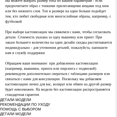
Вы можете выбрать размер топа по вашим параметрам - если
предпочитаете образ с тонкими прилегающими вещами под ним
или без нижнего слоя. Топ в размере на один больше подойдет
тем, кто любит свободные или многослойные образы, например, с
футболкой
При выборе кастомизации мы свяжемся с вами, чтобы согласовать
детали. Стоимость указана за одну вышивку или принт. При
заказе большего количества на один дизайн скидка рассчитывается
индивидуально - для уточнения деталей, пожалуйста, напишите
нам в службу поддержки
Обращаем ваше внимание: при добавлении кастомизации
(например, вышивки, принта или пирсинга с подвеской)
рекомендуем дополнительно свериться с таблицами размеров или
связаться с нами для консультации. Поскольку мы добавляем
кастомизацию лично для вас, возврат или обмен на другой размер
будет невозможен. На модели без кастомизации распространяется
стандартная гарантия
ДЕТАЛИ МОДЕЛИ
РЕКОМЕНДАЦИИ ПО УХОДУ
ПОМОЩЬ С ВЫБОРОМ
ДЕТАЛИ МОДЕЛИ