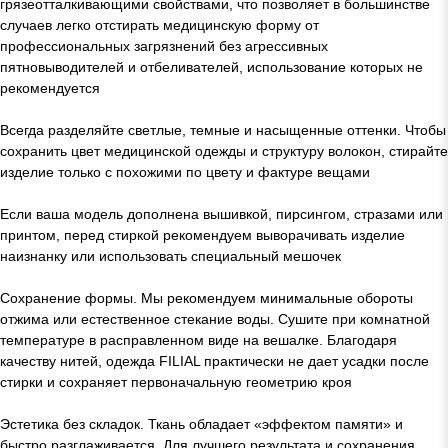
грязеотталкивающими свойствами, что позволяет в большинстве
случаев легко отстирать медицинскую форму от
профессиональных загрязнений без агрессивных
пятновыводителей и отбеливателей, использование которых не
рекомендуется
Всегда разделяйте светлые, темные и насыщенные оттенки. Чтобы
сохранить цвет медицинской одежды и структуру волокон, стирайте
изделие только с похожими по цвету и фактуре вещами
Если ваша модель дополнена вышивкой, пирсингом, стразами или
принтом, перед стиркой рекомендуем выворачивать изделие
наизнанку или использовать специальный мешочек
Сохранение формы. Мы рекомендуем минимальные обороты
отжима или естественное стекание воды. Сушите при комнатной
температуре в расправленном виде на вешалке. Благодаря
качеству нитей, одежда FILIAL практически не дает усадки после
стирки и сохраняет первоначальную геометрию кроя
Эстетика без складок. Ткань обладает «эффектом памяти» и
быстро разглаживается. Для лучшего результата и сохранения