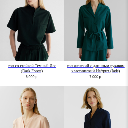
топ со стойкой Темный Лес
топ женский с длинным рукавом
(Dark Forest)
классический Нефрит (Jade)
6 000
р.
7 000
р.