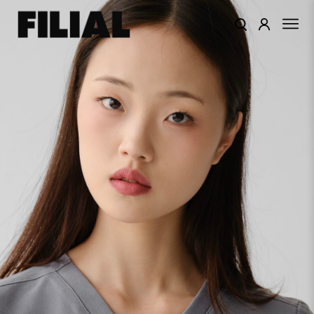
КАТАЛОГ
ОДЕЖДА
КОЛЛЕКЦИИ
ЦВЕТА
ПОДАРОЧНЫЙ
СЕРТИФИКАТ