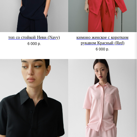
топ со стойкой Неви (Navy)
кимоно женское с коротким
рукавом Красный (Red)
6 000
р.
6 000
р.