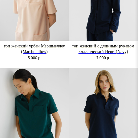
топ женский урбан Маршмеллоу
топ женский с длинным рукавом
(Marshmallow)
классический Неви (Navy)
5 000
р.
7 000
р.