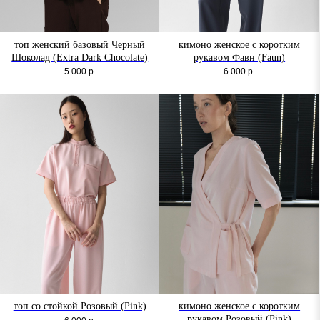
топ женский базовый Черный
кимоно женское с коротким
Шоколад (Extra Dark Chocolate)
рукавом Фавн (Faun)
5 000
р.
6 000
р.
топ со стойкой Розовый (Pink)
кимоно женское с коротким
рукавом Розовый (Pink)