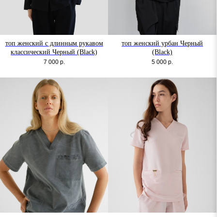
топ женский с длинным рукавом
топ женский урбан Черный
классический Черный (Black)
(Black)
7 000
р.
5 000
р.