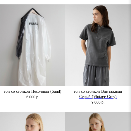
топ со стойкой Песочный (Sand)
топ со стойкой Винтажный
Серый (Vintage Grey)
6 000
р.
9 000
р.