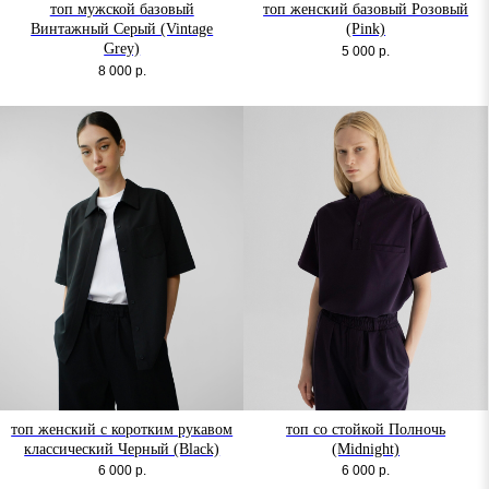
топ мужской базовый
топ женский базовый Розовый
Винтажный Серый (Vintage
(Pink)
Grey)
5 000
р.
8 000
р.
топ женский с коротким рукавом
топ со стойкой Полночь
классический Черный (Black)
(Midnight)
6 000
р.
6 000
р.