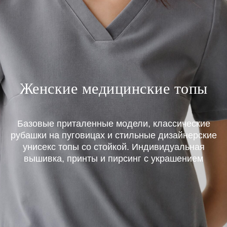
Женские медицинские топы
Базовые приталенные модели, классические
рубашки на пуговицах и стильные дизайнерские
унисекс топы со стойкой. Индивидуальная
вышивка, принты и пирсинг с украшением