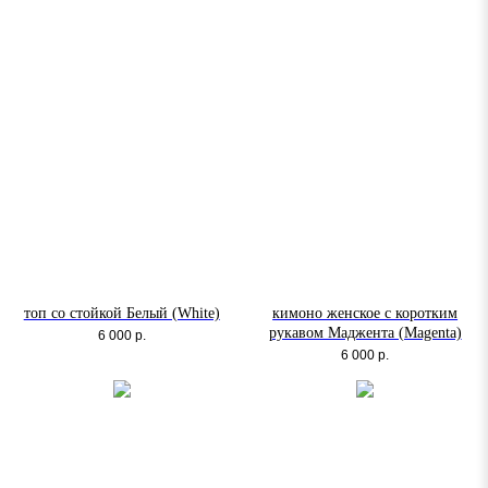
топ со стойкой Белый (White)
кимоно женское с коротким
рукавом Маджента (Magenta)
6 000
р.
6 000
р.