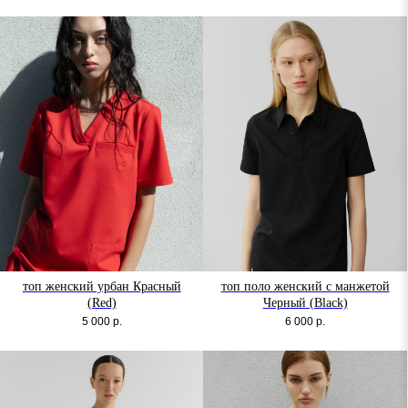
топ женский урбан Красный
топ поло женский с манжетой
(Red)
Черный (Black)
5 000
р.
6 000
р.