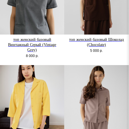
топ женский базовый
топ женский базовый Шоколад
Винтажный Серый (Vintage
(Chocolate)
Grey)
5 000
р.
8 000
р.