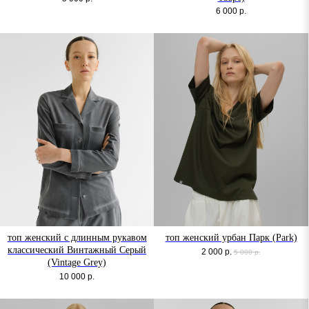
6 000
р.
топ женский с длинным рукавом
топ женский урбан Парк (Park)
классический Винтажный Серый
2 000
р.
5 000
р.
(Vintage Grey)
10 000
р.