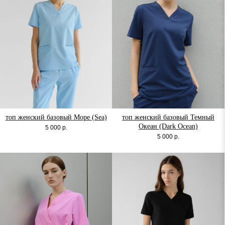
топ женский базовый Море (Sea)
топ женский базовый Темный
Океан (Dark Ocean)
5 000
р.
5 000
р.