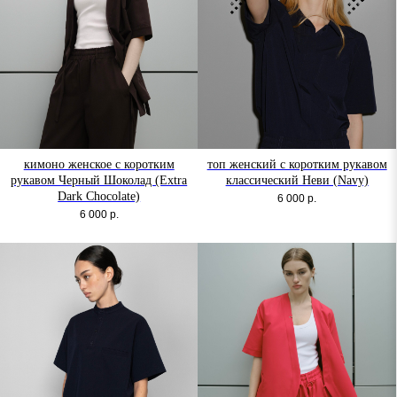
кимоно женское с коротким
топ женский с коротким рукавом
рукавом Черный Шоколад (Extra
классический Неви (Navy)
Dark Chocolate)
6 000
р.
6 000
р.