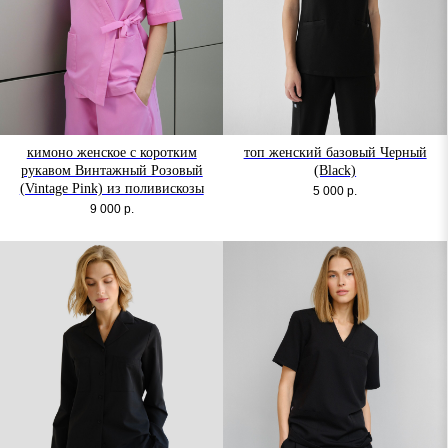
кимоно женское с коротким
топ женский базовый Черный
рукавом Винтажный Розовый
(Black)
(Vintage Pink) из поливискозы
5 000
р.
9 000
р.