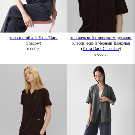
топ со стойкой Тень (Dark
топ женский с коротким рукавом
Shadow)
классический Черный Шоколад
(Extra Dark Chocolate)
6 000
р.
6 000
р.