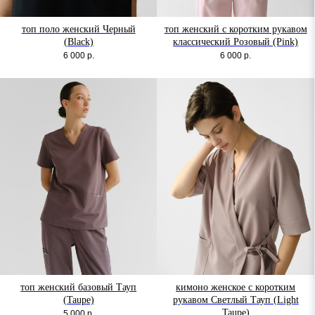
топ поло женский Черный
топ женский с коротким рукавом
(Black)
классический Розовый (Pink)
6 000
р.
6 000
р.
топ женский базовый Тауп
кимоно женское с коротким
(Taupe)
рукавом Светлый Тауп (Light
Taupe)
5 000
р.