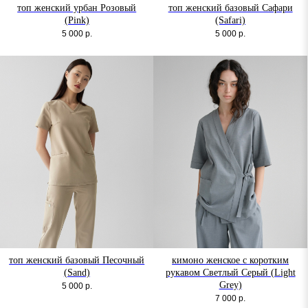
топ женский урбан Розовый
топ женский базовый Сафари
(Pink)
(Safari)
5 000
р.
5 000
р.
топ женский базовый Песочный
кимоно женское с коротким
(Sand)
рукавом Светлый Серый (Light
Grey)
5 000
р.
7 000
р.