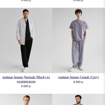
9 000
р.
9 000
р.
прямые брюки Черный (Black) из
прямые брюки Серый (Grey)
поливискозы
9 000
р.
9 000
р.