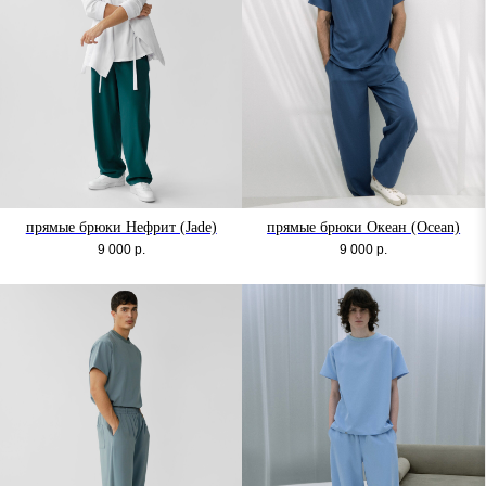
прямые брюки Нефрит (Jade)
прямые брюки Океан (Ocean)
9 000
р.
9 000
р.