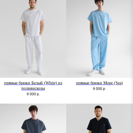
прямые брюки Белый (White) из
прямые брюки Море (Sea)
поливискозы
9 000
р.
9 000
р.