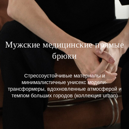
Мужские медицинские прямые
брюки
Стрессоустойчивые материалы и
минималистичные унисекс модели-
трансформеры, вдохновленные атмосферой и
темпом больших городов (коллекция urban)