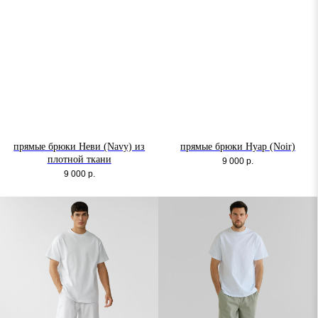
прямые брюки Неви (Navy) из
прямые брюки Нуар (Noir)
плотной ткани
9 000
р.
9 000
р.