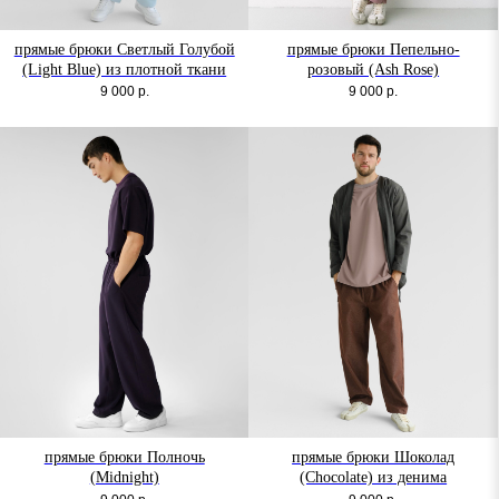
прямые брюки Светлый Голубой
прямые брюки Пепельно-
(Light Blue) из плотной ткани
розовый (Ash Rose)
9 000
р.
9 000
р.
прямые брюки Полночь
прямые брюки Шоколад
(Midnight)
(Chocolate) из денима