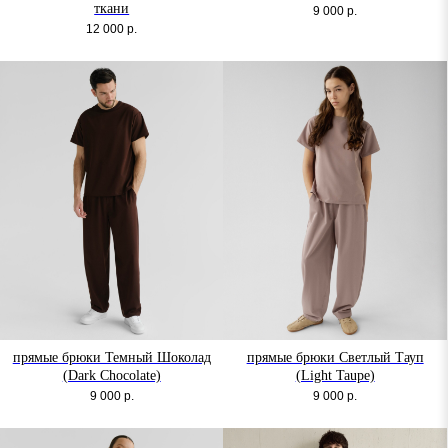
ткани
9 000
р.
12 000
р.
прямые брюки Темный Шоколад
прямые брюки Светлый Тауп
(Dark Chocolate)
(Light Taupe)
9 000
р.
9 000
р.