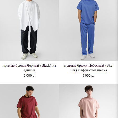
прямые брюки Черный (Black) из
прямые брюки Небесный (Sky
денима
Silk) с эффектом шелка
9 000
р.
9 000
р.