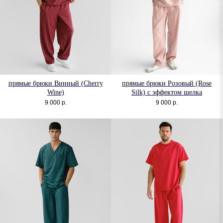
прямые брюки Винный (Cherry
прямые брюки Розовый (Rose
Wine)
Silk) с эффектом шелка
9 000
р.
9 000
р.