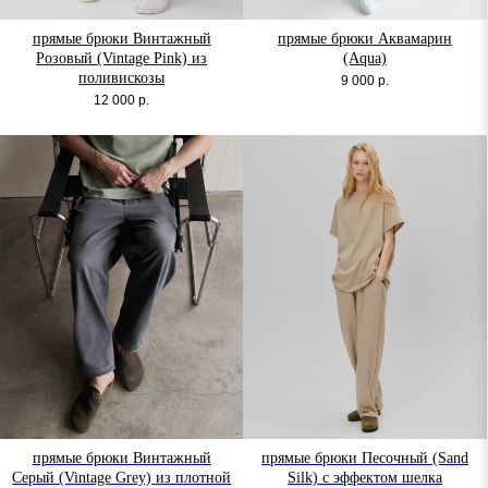
прямые брюки Винтажный
прямые брюки Аквамарин
Розовый (Vintage Pink) из
(Aqua)
поливискозы
9 000
р.
12 000
р.
прямые брюки Винтажный
прямые брюки Песочный (Sand
Серый (Vintage Grey) из плотной
Silk) с эффектом шелка