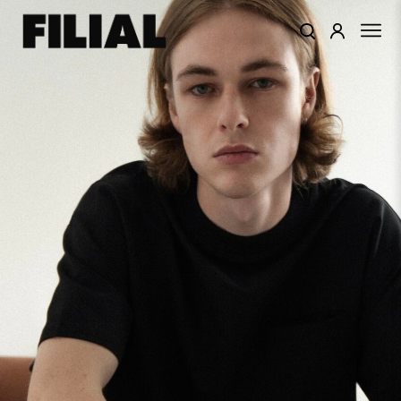
КАТАЛОГ
ОДЕЖДА
КОЛЛЕКЦИИ
ЦВЕТА
ПОДАРОЧНЫЙ
СЕРТИФИКАТ