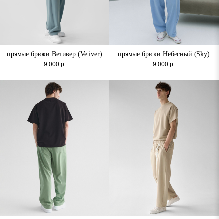
прямые брюки Ветивер (Vetiver)
прямые брюки Небесный (Sky)
9 000
р.
9 000
р.