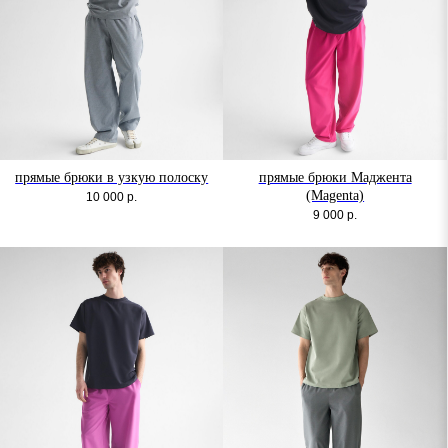
прямые брюки в узкую полоску
прямые брюки Маджента
(Magenta)
10 000
р.
9 000
р.