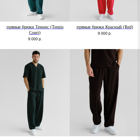
прямые брюки Теннис (Tennis
прямые брюки Красный (Red)
Court)
9 000
р.
9 000
р.