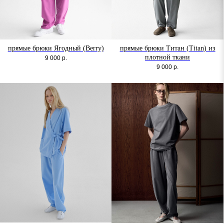
прямые брюки Ягодный (Berry)
прямые брюки Титан (Titan) из
плотной ткани
9 000
р.
9 000
р.