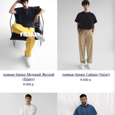
прямые брюки Медовый Желтый
прямые брюки Сафари (Safari)
(Honey)
9 000
р.
9 000
р.