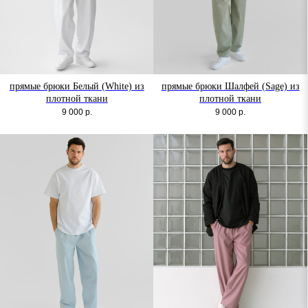
прямые брюки Белый (White) из
прямые брюки Шалфей (Sage) из
плотной ткани
плотной ткани
9 000
р.
9 000
р.