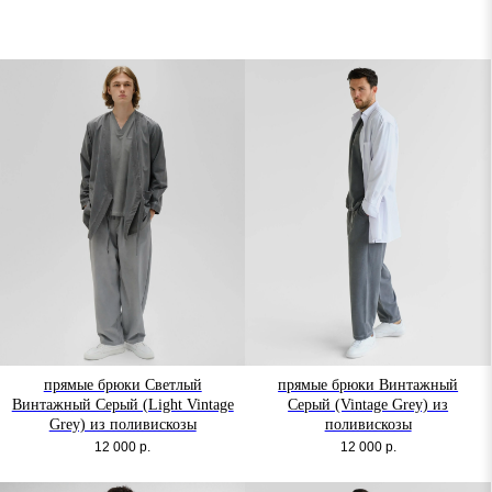
прямые брюки Светлый
прямые брюки Винтажный
Винтажный Серый (Light Vintage
Серый (Vintage Grey) из
Grey) из поливискозы
поливискозы
12 000
р.
12 000
р.