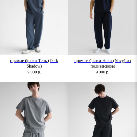
прямые брюки Тень (Dark
прямые брюки Неви (Navy) из
Shadow)
поливискозы
9 000
р.
9 000
р.