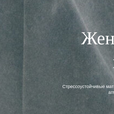
Жен
Стрессоустойчивые ма
ат