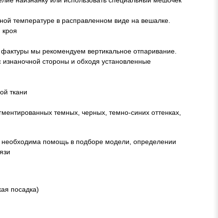
ой температуре в расправленном виде на вешалке.
 кроя
ия фактуры мы рекомендуем вертикальное отпаривание.
с изнаночной стороны и обходя установленные
ой ткани
гментированных темных, черных, темно-синих оттенках,
м необходима помощь в подборе модели, определении
язи
кая посадка)