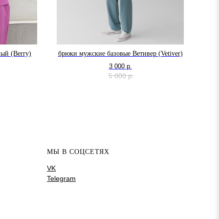
ый (Berry)
брюки мужские базовые Ветивер (Vetiver)
б
3 000
р.
5 000
р.
МЫ В СОЦСЕТЯХ
VK
Telegram