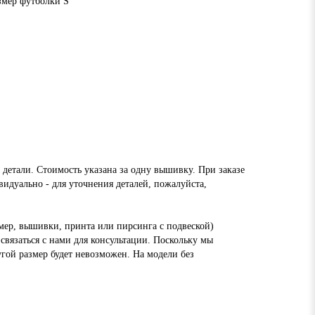
азмер футболки S
 детали. Стоимость указана за одну вышивку. При заказе
видуально - для уточнения деталей, пожалуйста,
ер, вышивки, принта или пирсинга с подвеской)
связаться с нами для консультации. Поскольку мы
угой размер будет невозможен. На модели без