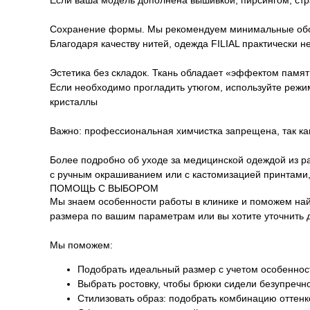
Сохранение формы. Мы рекомендуем минимальные оборо
Благодаря качеству нитей, одежда FILIAL практически 
Эстетика без складок. Ткань обладает «эффектом памя
Если необходимо прогладить утюгом, используйте режим
кристаллы
Важно: профессиональная химчистка запрещена, так как
Более подробно об уходе за медицинской одеждой из ра
с ручным окрашиванием или с кастомизацией принтами,
ПОМОЩЬ С ВЫБОРОМ
Мы знаем особенности работы в клинике и поможем на
размера по вашим параметрам или вы хотите уточнить 
Мы поможем:
Подобрать идеальный размер с учетом особенност
Выбрать ростовку, чтобы брюки сидели безупречн
Стилизовать образ: подобрать комбинацию оттен