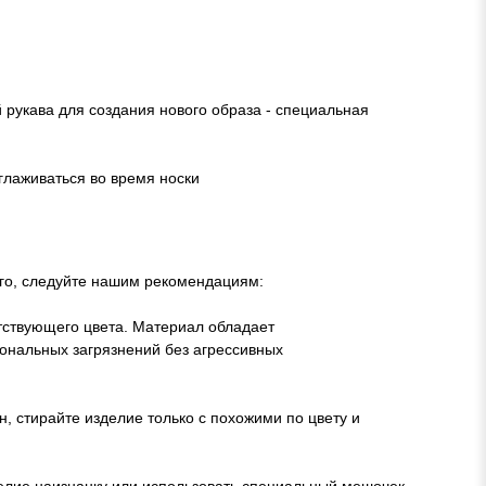
рукава для создания нового образа - специальная
глаживаться во время носки
лго, следуйте нашим рекомендациям:
етствующего цвета. Материал обладает
ональных загрязнений без агрессивных
, стирайте изделие только с похожими по цвету и
елие наизнанку или использовать специальный мешочек