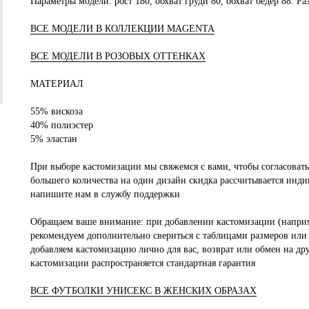
Параметры модели: рост 180, обхват груди 80, обхват бедер 88. Р
ВСЕ МОДЕЛИ В КОЛЛЕКЦИИ MAGENTA
ВСЕ МОДЕЛИ В РОЗОВЫХ ОТТЕНКАХ
МАТЕРИАЛ
55% вискоза
40% полиэстер
5% эластан
При выборе кастомизации мы свяжемся с вами, чтобы согласовать
большего количества на один дизайн скидка рассчитывается инди
напишите нам в службу поддержки
Обращаем ваше внимание: при добавлении кастомизации (наприм
рекомендуем дополнительно свериться с таблицами размеров или 
добавляем кастомизацию лично для вас, возврат или обмен на др
кастомизации распространяется стандартная гарантия
ВСЕ ФУТБОЛКИ УНИСЕКС В ЖЕНСКИХ ОБРАЗАХ