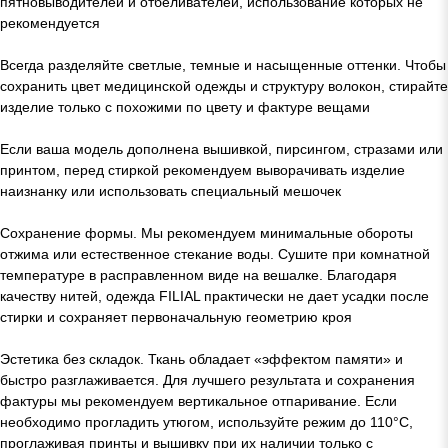
пятновыводителей и отбеливателей, использование которых не
рекомендуется
Всегда разделяйте светлые, темные и насыщенные оттенки. Чтобы
сохранить цвет медицинской одежды и структуру волокон, стирайте
изделие только с похожими по цвету и фактуре вещами
Если ваша модель дополнена вышивкой, пирсингом, стразами или
принтом, перед стиркой рекомендуем выворачивать изделие
наизнанку или использовать специальный мешочек
Сохранение формы. Мы рекомендуем минимальные обороты
отжима или естественное стекание воды. Сушите при комнатной
температуре в расправленном виде на вешалке. Благодаря
качеству нитей, одежда FILIAL практически не дает усадки после
стирки и сохраняет первоначальную геометрию кроя
Эстетика без складок. Ткань обладает «эффектом памяти» и
быстро разглаживается. Для лучшего результата и сохранения
фактуры мы рекомендуем вертикальное отпаривание. Если
необходимо прогладить утюгом, используйте режим до 110°C,
проглаживая принты и вышивку при их наличии только с