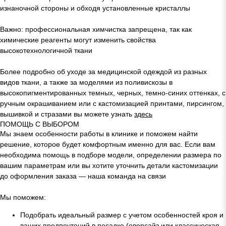
изнаночной стороны и обходя установленные кристаллы
Важно: профессиональная химчистка запрещена, так как
химические реагенты могут изменить свойства
высокотехнологичной ткани
Более подробно об уходе за медицинской одеждой из разных
видов ткани, а также за моделями из поливискозы в
высокопигментированных темных, черных, темно-синих оттенках, с
ручным окрашиванием или с кастомизацией принтами, пирсингом,
вышивкой и стразами вы можете узнать
здесь
ПОМОЩЬ С ВЫБОРОМ
Мы знаем особенности работы в клинике и поможем найти
решение, которое будет комфортным именно для вас. Если вам
необходима помощь в подборе модели, определении размера по
вашим параметрам или вы хотите уточнить детали кастомизации
до оформления заказа — наша команда на связи
Мы поможем:
Подобрать идеальный размер с учетом особенностей кроя и
ваших предпочтений в посадке (оверсайз или классическая