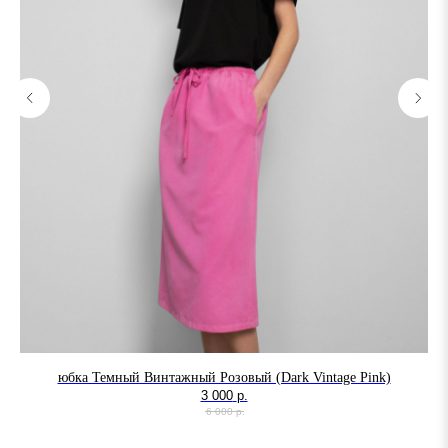
юбка Темный Винтажный Розовый (Dark Vintage Pink)
3 000
р.
6 000
р.