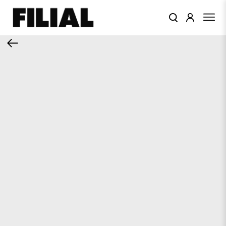
КАТАЛОГ
ОДЕЖДА
КОЛЛЕКЦИИ
ЦВЕТА
ПОДАРОЧНЫЙ
СЕРТИФИКАТ