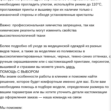
необходимо прогладить утюгом, используйте режим до 110°C,
проглаживая принты и вышивку при их наличии только с
изнаночной стороны и обходя установленные кристаллы
Важно: профессиональная химчистка запрещена, так как
химические реагенты могут изменить свойства
высокотехнологичной ткани
Более подробно об уходе за медицинской одеждой из разных
видов ткани, а также за моделями из поливискозы в
высокопигментированных темных, черных, темно-синих оттенках, с
ручным окрашиванием или с кастомизацией принтами, пирсингом,
вышивкой и стразами вы можете узнать
здесь
ПОМОЩЬ С ВЫБОРОМ
Мы знаем особенности работы в клинике и поможем найти
решение, которое будет комфортным именно для вас. Если вам
необходима помощь в подборе модели, определении размера по
вашим параметрам или вы хотите уточнить детали кастомизации
до оформления заказа — наша команда на связи
Мы поможем: