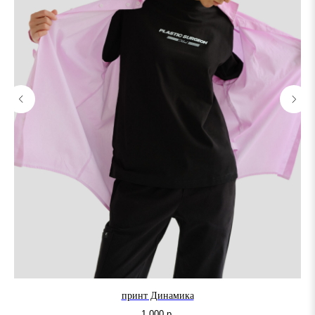
принт Динамика
1 000
р.