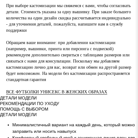
При выборе кастомизации мы свяжемся с вами, чтобы согласовать
детали. Стоимость указана за одну вышивку. При заказе большего
количества на один дизайн скидка рассчитывается индивидуально
- для уточнения деталей, пожалуйста, напишите нам в службу
поддержки
Обращаем ваше внимание: при добавлении кастомизации
(например, вышивки, принта или пирсинга с подвеской)
рекомендуем дополнительно свериться с таблицами размеров или
связаться с нами для консультации. Поскольку мы добавляем
кастомизацию лично для вас, возврат или обмен на другой размер
будет невозможен. На модели без кастомизации распространяется
стандартная гарантия
ВСЕ ФУТБОЛКИ УНИСЕКС В ЖЕНСКИХ ОБРАЗАХ
ДЕТАЛИ МОДЕЛИ
РЕКОМЕНДАЦИИ ПО УХОДУ
ПОМОЩЬ С ВЫБОРОМ
ДЕТАЛИ МОДЕЛИ
Минималистичный вариант на каждый день, который можно
заправить или носить навыпуск
Комфортный свободный крой и заниженная линия плеч для