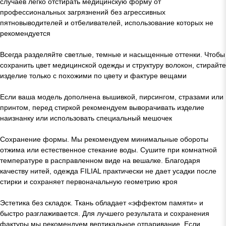
случаев легко отстирать медицинскую форму от
профессиональных загрязнений без агрессивных
пятновыводителей и отбеливателей, использование которых не
рекомендуется
Всегда разделяйте светлые, темные и насыщенные оттенки. Чтобы
сохранить цвет медицинской одежды и структуру волокон, стирайте
изделие только с похожими по цвету и фактуре вещами
Если ваша модель дополнена вышивкой, пирсингом, стразами или
принтом, перед стиркой рекомендуем выворачивать изделие
наизнанку или использовать специальный мешочек
Сохранение формы. Мы рекомендуем минимальные обороты
отжима или естественное стекание воды. Сушите при комнатной
температуре в расправленном виде на вешалке. Благодаря
качеству нитей, одежда FILIAL практически не дает усадки после
стирки и сохраняет первоначальную геометрию кроя
Эстетика без складок. Ткань обладает «эффектом памяти» и
быстро разглаживается. Для лучшего результата и сохранения
фактуры мы рекомендуем вертикальное отпаривание. Если