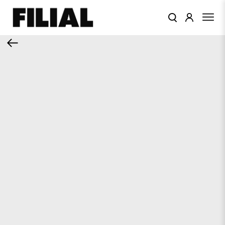
КАТАЛОГ
ОДЕЖДА
КОЛЛЕКЦИИ
ЦВЕТА
ПОДАРОЧНЫЙ
СЕРТИФИКАТ