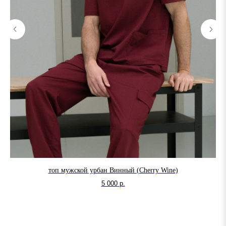
топ мужской урбан Винный (Cherry Wine)
5 000
р.