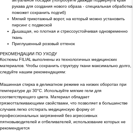
актуальной посадки (попробуйте дважды подвернуть край
рукава для создания нового образа - специальная обработка
поможет сохранить подгиб)
Мягкий трикотажный ворот, на который можно установить
пирсинг с подвеской
Дышащая, но плотная и стрессоустойчивая одновременно
ткань
Приглушенный розовый оттенок
РЕКОМЕНДАЦИИ ПО УХОДУ
Костюмы FILIAL выполнены из технологичных медицинских
материалов. Чтобы сохранить структуру ткани максимально долго,
следуйте нашим рекомендациям:
Машинная стирка в деликатном режиме на низких оборотах при
температуре до 30°C. Используйте мягкие гели для
соответствующего цвета. Материал обладает
грязеотталкивающими свойствами, что позволяет в большинстве
случаев легко отстирать медицинскую форму от
профессиональных загрязнений без агрессивных
пятновыводителей и отбеливателей, использование которых не
рекомендуется