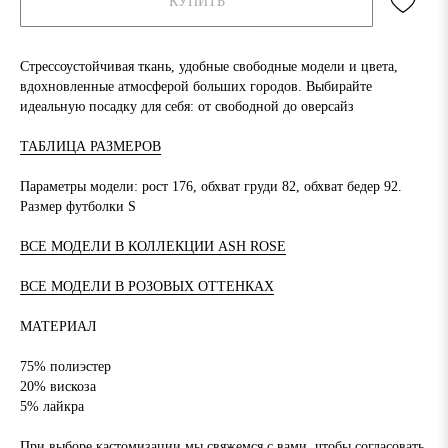
КУПИТЬ
Стрессоустойчивая ткань, удобные свободные модели и цвета,
вдохновленные атмосферой больших городов. Выбирайте
идеальную посадку для себя: от свободной до оверсайз
ТАБЛИЦА РАЗМЕРОВ
Параметры модели: рост 176, обхват груди 82, обхват бедер 92.
Размер футболки S
ВСЕ МОДЕЛИ В КОЛЛЕКЦИИ ASH ROSE
ВСЕ МОДЕЛИ В РОЗОВЫХ ОТТЕНКАХ
МАТЕРИАЛ
75%
полиэстер
20% вискоза
5% лайкра
При выборе кастомизации мы свяжемся с вами, чтобы согласовать