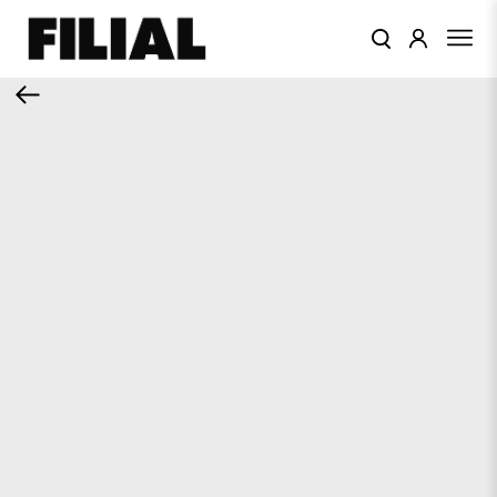
КАТАЛОГ
ОДЕЖДА
КОЛЛЕКЦИИ
ЦВЕТА
ПОДАРОЧНЫЙ
СЕРТИФИКАТ