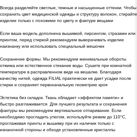
Всегда разделяйте светлые, темные и насыщенные оттенки. Чтобы
сохранить цвет медицинской одежды и структуру волокон, стирайте
изделие только с похожими по цвету и фактуре вещами
Если ваша модель дополнена вышивкой, пирсингом, стразами или
принтом, перед стиркой рекомендуем выворачивать изделие
наизнанку или использовать специальный мешочек
Сохранение формы. Мы рекомендуем минимальные обороты
отжима или естественное стекание воды. Сушите при комнатной
температуре в расправленном виде на вешалке. Благодаря
качеству нитей, одежда FILIAL практически не дает усадки после
стирки и сохраняет первоначальную геометрию кроя
Эстетика без складок. Ткань обладает «эффектом памяти» и
быстро разглаживается. Для лучшего результата и сохранения
фактуры мы рекомендуем вертикальное отпаривание. Если
необходимо прогладить утюгом, используйте режим до 110°C,
проглаживая принты и вышивку при их наличии только с
изнаночной стороны и обходя установленные кристаллы