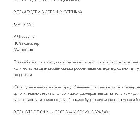
ВСЕ МОДЕЛИ В ЗЕЛЕНЫХ ОТТЕНКАХ
МАТЕРИАЛ
55% вискоза
40% полиэстер
5% эластан
При выборе кастомизации мы свяжемся с вами, чтобы согласовать детали.
количества на один дизайн скидка рассчитывается индивидуально - для у
поддержки
Обращаем ваше внимание: при добавлении кастомизации (например, вы
дополнительно свериться с таблицами размеров или связаться с нами для
вас, возврат или обмен на другой размер будет невозможен. На модели 
ВСЕ ФУТБОЛКИ УНИСЕКС В МУЖСКИХ ОБРАЗАХ