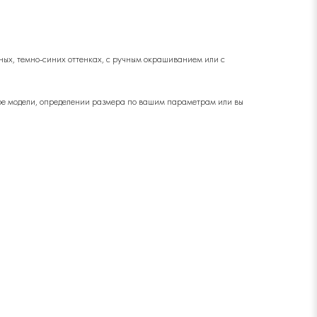
рных, темно-синих оттенках, с ручным окрашиванием или с
оре модели, определении размера по вашим параметрам или вы