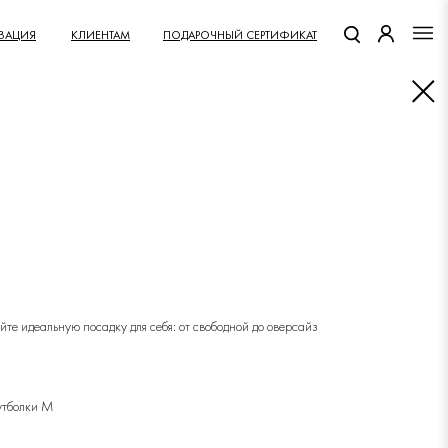
КЛИЕНТАМ
ПОДАРОЧНЫЙ СЕРТИФИКАТ
ЗАЦИЯ
те идеальную посадку для себя: от свободной до оверсайз
футболки M