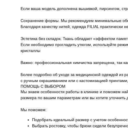
Если ваша модель дополнена вышивкой, пирсингом, стр
Сохранение формы. Мы рекомендуем минимальные оборо
Благодаря качеству нитей, одежда FILIAL практически 
Эстетика без складок. Ткань обладает «эффектом памя
Если необходимо прогладить утюгом, используйте режим
кристаллы
Важно: профессиональная химчистка запрещена, так как
Более подробно об уходе за медицинской одеждой из ра
с ручным окрашиванием или с кастомизацией принтами,
ПОМОЩЬ С ВЫБОРОМ
Мы знаем особенности работы в клинике и поможем на
размера по вашим параметрам или вы хотите уточнить 
Мы поможем:
Подобрать идеальный размер с учетом особенност
Выбрать ростовку, чтобы брюки сидели безупречн