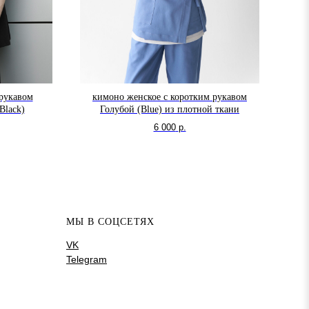
 рукавом
кимоно женское с коротким рукавом
Black)
Голубой (Blue) из плотной ткани
6 000
р.
МЫ В СОЦСЕТЯХ
VK
Telegram