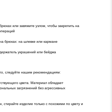
рюках или завяжите узлом, чтобы закрепить на
 операций
на брюках: на шлевке или кармане
 держатель украшений или бейджа
лго, следуйте нашим рекомендациям:
етствующего цвета. Материал обладает
ональных загрязнений без агрессивных
, стирайте изделие только с похожими по цвету и