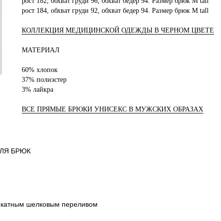
рост 182, обхват груди 96, обхват бедер 94. Размер брюк M tall
рост 184, обхват груди 92, обхват бедер 94. Размер брюк M tall
КОЛЛЕКЦИЯ МЕДИЦИНСКОЙ ОДЕЖДЫ В ЧЕРНОМ ЦВЕТЕ
МАТЕРИАЛ
60% хлопок
37% полиэстер
3% лайкра
ВСЕ ПРЯМЫЕ БРЮКИ УНИСЕКС В МУЖСКИХ ОБРАЗАХ
ЛЯ БРЮК
еликатным шелковым переливом