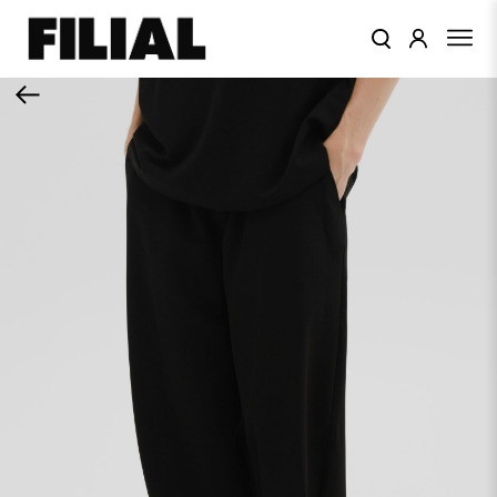
КАТАЛОГ
ОДЕЖДА
КОЛЛЕКЦИИ
ЦВЕТА
ПОДАРОЧНЫЙ
СЕРТИФИКАТ