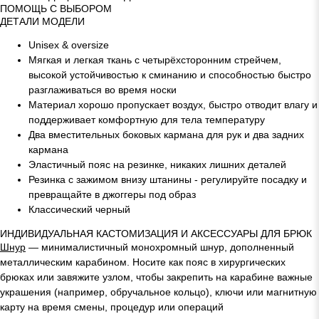
ПОМОЩЬ С ВЫБОРОМ
ДЕТАЛИ МОДЕЛИ
Unisex & oversize
Мягкая и легкая ткань с четырёхсторонним стрейчем,
высокой устойчивостью к сминанию и способностью быстро
разглаживаться во время носки
Материал хорошо пропускает воздух, быстро отводит влагу и
поддерживает комфортную для тела температуру
Два вместительных боковых кармана для рук и два задних
кармана
Эластичный пояс на резинке, никаких лишних деталей
Резинка с зажимом внизу штанины - регулируйте посадку и
превращайте в джоггеры под образ
Классический черный
ИНДИВИДУАЛЬНАЯ КАСТОМИЗАЦИЯ И АКСЕССУАРЫ ДЛЯ БРЮК
Шнур
—
минималистичный монохромный шнур, дополненный
металлическим карабином. Носите как пояс в хирургических
брюках или завяжите узлом, чтобы закрепить на карабине важные
украшения (например, обручальное кольцо), ключи или магнитную
карту на время смены, процедур или операций