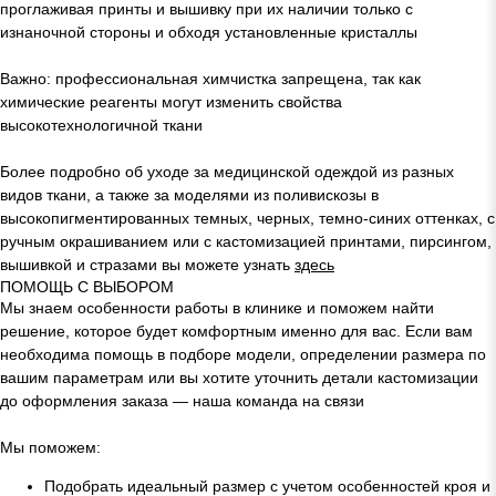
проглаживая принты и вышивку при их наличии только с
изнаночной стороны и обходя установленные кристаллы
Важно: профессиональная химчистка запрещена, так как
химические реагенты могут изменить свойства
высокотехнологичной ткани
Более подробно об уходе за медицинской одеждой из разных
видов ткани, а также за моделями из поливискозы в
высокопигментированных темных, черных, темно-синих оттенках, с
ручным окрашиванием или с кастомизацией принтами, пирсингом,
вышивкой и стразами вы можете узнать
здесь
ПОМОЩЬ С ВЫБОРОМ
Мы знаем особенности работы в клинике и поможем найти
решение, которое будет комфортным именно для вас. Если вам
необходима помощь в подборе модели, определении размера по
вашим параметрам или вы хотите уточнить детали кастомизации
до оформления заказа — наша команда на связи
Мы поможем:
Подобрать идеальный размер с учетом особенностей кроя и