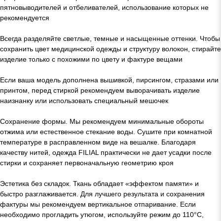
пятновыводителей и отбеливателей, использование которых не
рекомендуется
Всегда разделяйте светлые, темные и насыщенные оттенки. Чтобы
сохранить цвет медицинской одежды и структуру волокон, стирайте
изделие только с похожими по цвету и фактуре вещами
Если ваша модель дополнена вышивкой, пирсингом, стразами или
принтом, перед стиркой рекомендуем выворачивать изделие
наизнанку или использовать специальный мешочек
Сохранение формы. Мы рекомендуем минимальные обороты
отжима или естественное стекание воды. Сушите при комнатной
температуре в расправленном виде на вешалке. Благодаря
качеству нитей, одежда FILIAL практически не дает усадки после
стирки и сохраняет первоначальную геометрию кроя
Эстетика без складок. Ткань обладает «эффектом памяти» и
быстро разглаживается. Для лучшего результата и сохранения
фактуры мы рекомендуем вертикальное отпаривание. Если
необходимо прогладить утюгом, используйте режим до 110°C,