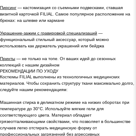
Пирсинг
— кастомизация со съемными подвесками, ставшая
визитной карточкой FILIAL. Самое популярное расположение на
брюках: на шлевке или кармане
Украшение-зажим с гравировкой специализаций
—
функциональный стильный аксессуар, который можно
использовать как держатель украшений или бейджа
Принты
— не только на топе. От ваших идей до сезонных
коллекций с нашим дизайном
РЕКОМЕНДАЦИИ ПО УХОДУ
Костюмы FILIAL выполнены из технологичных медицинских
материалов. Чтобы сохранить структуру ткани максимально долго,
следуйте нашим рекомендациям:
Машинная стирка в деликатном режиме на низких оборотах при
температуре до 30°C. Используйте мягкие гели для
соответствующего цвета. Материал обладает
грязеотталкивающими свойствами, что позволяет в большинстве
случаев легко отстирать медицинскую форму от
профессиональных загрязнений без агрессивных